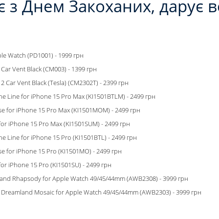
ає з Днем Закоханих, дарує 
le Watch (PD1001) - 1999 грн
 Car Vent Black (CM003) - 1399 грн
2 Car Vent Black (Tesla) (CM2302T) - 2399 грн
he Line for iPhone 15 Pro Max (KI1501BTLM) - 2499 грн
se for iPhone 15 Pro Max (KI1501MOM) - 2499 грн
for iPhone 15 Pro Max (KI1501SUM) - 2499 грн
he Line for iPhone 15 Pro (KI1501BTL) - 2499 грн
e for iPhone 15 Pro (KI1501MO) - 2499 грн
for iPhone 15 Pro (KI1501SU) - 2499 грн
Band Rhapsody for Apple Watch 49/45/44mm (AWB2308) - 3999 грн
 Dreamland Mosaic for Apple Watch 49/45/44mm (AWB2303) - 3999 грн