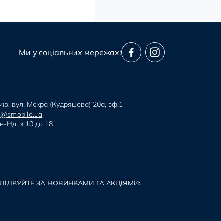
Ми у соціальних мережах:
иїв, вул. Мокра (Кудряшова) 20а, оф.1
i@smobile.ua
н-Нд: з 10 до 18
ЛІДКУЙТЕ ЗА НОВИНКАМИ ТА АКЦІЯМИ: