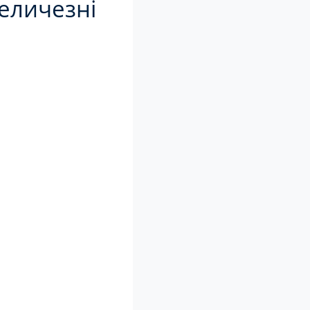
величезні