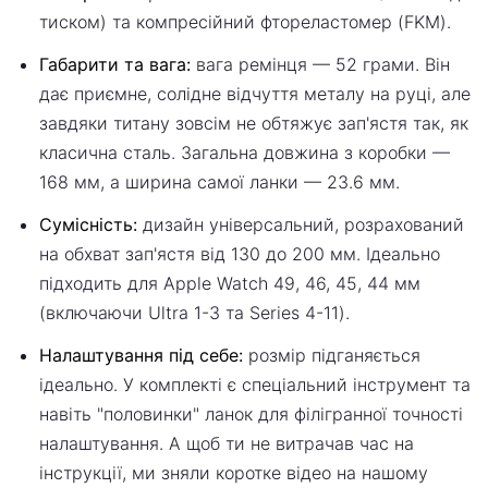
тиском) та компресійний фтореластомер (FKM).
Габарити та вага:
вага ремінця — 52 грами. Він
дає приємне, солідне відчуття металу на руці, але
завдяки титану зовсім не обтяжує зап'ястя так, як
класична сталь. Загальна довжина з коробки —
168 мм, а ширина самої ланки — 23.6 мм.
Сумісність:
дизайн універсальний, розрахований
на обхват зап'ястя від 130 до 200 мм. Ідеально
підходить для Apple Watch 49, 46, 45, 44 мм
(включаючи Ultra 1-3 та Series 4-11).
Налаштування під себе:
розмір підганяється
ідеально. У комплекті є спеціальний інструмент та
навіть "половинки" ланок для філігранної точності
налаштування. А щоб ти не витрачав час на
інструкції, ми зняли коротке відео на нашому