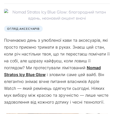
ОГЛЯД АКСЕСУАРІВ
Починаємо день з улюбленої кави та аксесуарів, які
просто приємно тримати в руках. Знаєш цей стан,
коли річ настільки твоя, що ти перестаєш помічати її
на собі, але щоразу кайфуєш, коли ловиш її
поглядом? Ми протестували лімітований
Nomad
Stratos Icy Blue Glow
і зловили саме цей вайб. Він
елегантно знімає вічне питання власників Apple
Watch — який ремінець одягнути сьогодні. Ніяких
мук вибору між красою та зручністю — лише чисте
задоволення від кожного дотику і чесні технології.