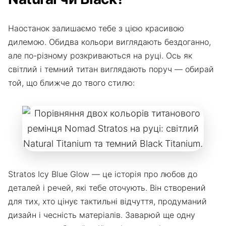
Наостанок залишаємо тебе з цією красивою
дилемою. Обидва кольори виглядають бездоганно,
але по-різному розкриваються на руці. Ось як
світлий і темний титан виглядають поруч — обирай
той, що ближче до твого стилю:
Stratos Icy Blue Glow — це історія про любов до
деталей і речей, які тебе оточують. Він створений
для тих, хто цінує тактильні відчуття, продуманий
дизайн і чесність матеріалів. Заварюй ще одну