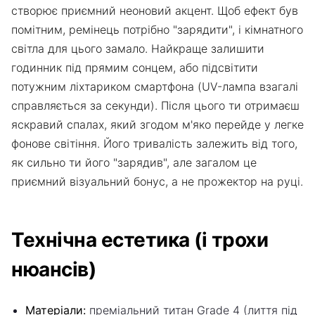
створює приємний неоновий акцент. Щоб ефект був
помітним, ремінець потрібно "зарядити", і кімнатного
світла для цього замало. Найкраще залишити
годинник під прямим сонцем, або підсвітити
потужним ліхтариком смартфона (UV-лампа взагалі
справляється за секунди). Після цього ти отримаєш
яскравий спалах, який згодом м'яко перейде у легке
фонове світіння. Його тривалість залежить від того,
як сильно ти його "зарядив", але загалом це
приємний візуальний бонус, а не прожектор на руці.
Технічна естетика (і трохи
нюансів)
Матеріали:
преміальний титан Grade 4 (лиття під