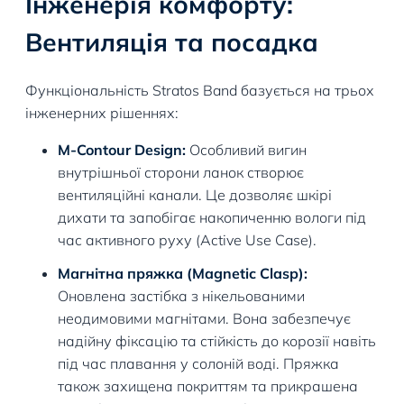
Інженерія комфорту:
Вентиляція та посадка
Функціональність Stratos Band базується на трьох
інженерних рішеннях:
M-Contour Design:
Особливий вигин
внутрішньої сторони ланок створює
вентиляційні канали. Це дозволяє шкірі
дихати та запобігає накопиченню вологи під
час активного руху (Active Use Case).
Магнітна пряжка (Magnetic Clasp):
Оновлена застібка з нікельованими
неодимовими магнітами. Вона забезпечує
надійну фіксацію та стійкість до корозії навіть
під час плавання у солоній воді. Пряжка
також захищена покриттям та прикрашена