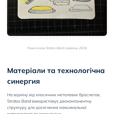
Ранні ескізи Stratos Band (червень 2023)
Матеріали та технологічна
синергия
На відміну від класичних металевих браслетов,
Stratos Band використовує двокомпонентну
структуру для досягнення максимальної
витривалості та ергономіки: