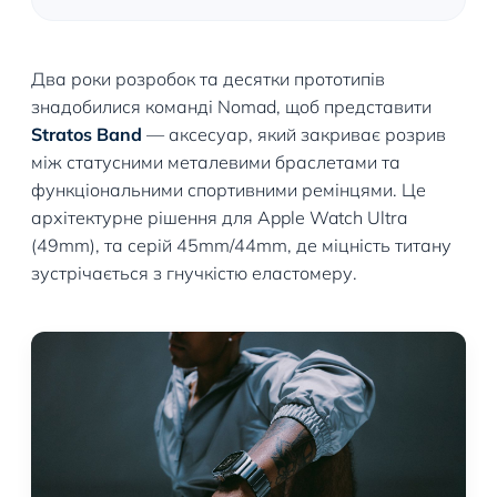
Два роки розробок та десятки прототипів
знадобилися команді Nomad, щоб представити
Stratos Band
— аксесуар, який закриває розрив
між статусними металевими браслетами та
функціональними спортивними ремінцями. Це
архітектурне рішення для Apple Watch Ultra
(49mm), та серій 45mm/44mm, де міцність титану
зустрічається з гнучкістю еластомеру.