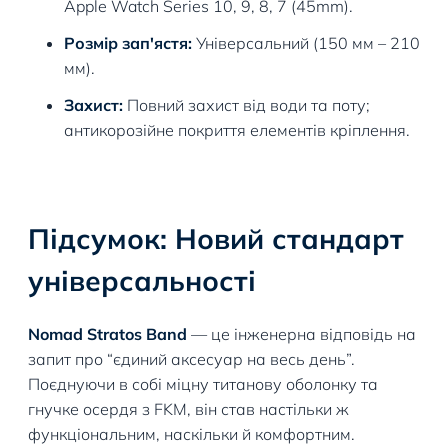
Apple Watch Series 10, 9, 8, 7 (45mm).
Розмір зап'ястя:
Універсальний (150 мм – 210
мм).
Захист:
Повний захист від води та поту;
антикорозійне покриття елементів кріплення.
Підсумок: Новий стандарт
універсальності
Nomad Stratos Band
— це інженерна відповідь на
запит про “єдиний аксесуар на весь день”.
Поєднуючи в собі міцну титанову оболонку та
гнучке осердя з FKM, він став настільки ж
функціональним, наскільки й комфортним.