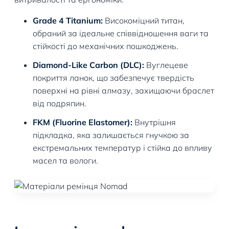
Grade 4 Titanium:
Високоміцний титан,
обраний за ідеальне співвідношення ваги та
стійкості до механічних пошкоджень.
Diamond-Like Carbon (DLC):
Вуглецеве
покриття ланок, що забезпечує твердість
поверхні на рівні алмазу, захищаючи браслет
від подряпин.
FKM (Fluorine Elastomer):
Внутрішня
підкладка, яка залишається гнучкою за
екстремальних температур і стійка до впливу
масел та вологи.