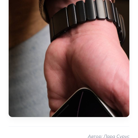
Автор: Лара Сурус