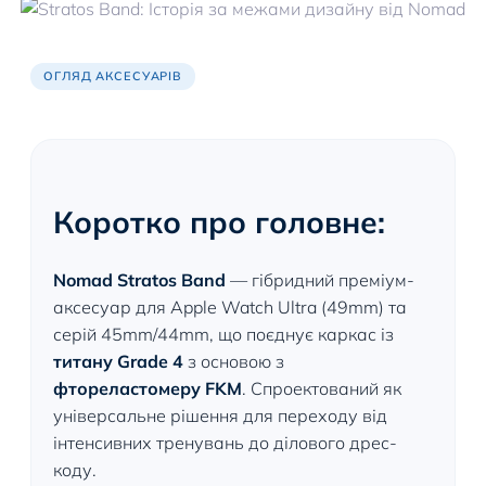
ОГЛЯД АКСЕСУАРІВ
Коротко про головне:
Nomad Stratos Band
— гібридний преміум-
аксесуар для Apple Watch Ultra (49mm) та
серій 45mm/44mm, що поєднує каркас із
титану Grade 4
з основою з
фтореластомеру FKM
. Спроектований як
універсальне рішення для переходу від
інтенсивних тренувань до ділового дрес-
коду.