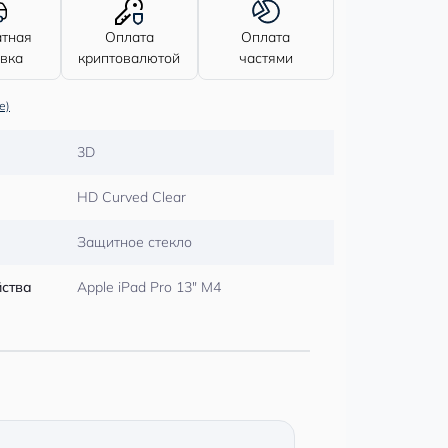
атная
Оплата
Оплата
авка
криптовалютой
частями
е)
3D
HD Curved Clear
Защитное стекло
йства
Apple iPad Pro 13″ M4