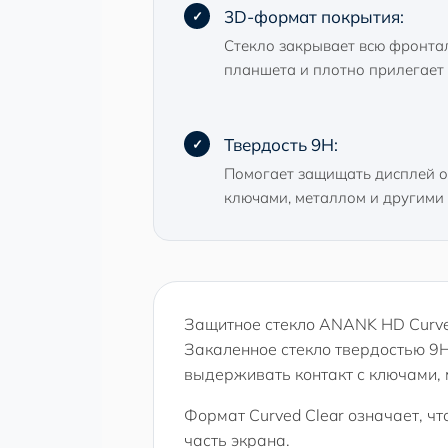
3D-формат покрытия:
Стекло закрывает всю фронта
планшета и плотно прилегает 
Твердость 9H:
Помогает защищать дисплей о
ключами, металлом и другими
Защитное стекло ANANK HD Curved
Закаленное стекло твердостью 9H
выдерживать контакт с ключами,
Формат Curved Clear означает, ч
часть экрана.