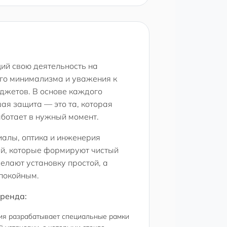
ий свою деятельность на
го минимализма и уважения к
джетов. В основе каждого
ая защита — это та, которая
аботает в нужный момент.
алы, оптика и инженерия
ей, которые формируют чистый
елают установку простой, а
покойным.
бренда:
я разрабатывает специальные рамки