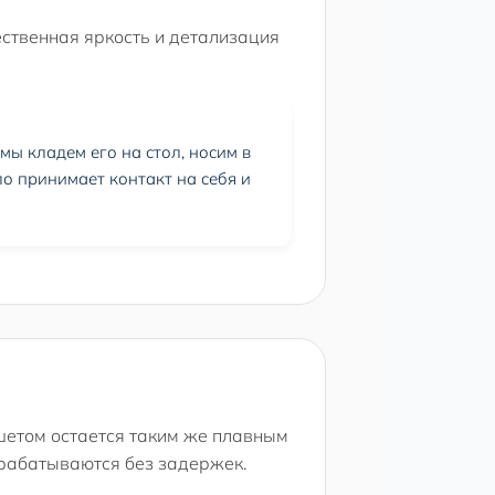
ественная яркость и детализация
ы кладем его на стол, носим в
ло принимает контакт на себя и
шетом остается таким же плавным
отрабатываются без задержек.