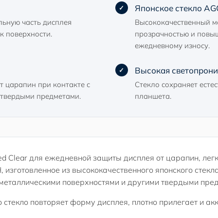
Японское стекло AGC
льную часть дисплея
Высококачественный м
к поверхности.
прозрачностью и повы
ежедневному износу.
Высокая светопрониц
т царапин при контакте с
Стекло сохраняет естес
 твердыми предметами.
планшета.
 Clear для ежедневной защиты дисплея от царапин, легк
, изготовленное из высококачественного японского стекл
 металлическими поверхностями и другими твердыми пре
то стекло повторяет форму дисплея, плотно прилегает и 