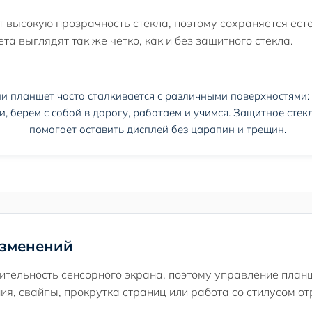
т высокую прозрачность стекла, поэтому сохраняется ест
та выглядят так же четко, как и без защитного стекла.
 планшет часто сталкивается с различными поверхностями: м
и, берем с собой в дорогу, работаем и учимся. Защитное стек
помогает оставить дисплей без царапин и трещин.
изменений
ительность сенсорного экрана, поэтому управление план
ния, свайпы, прокрутка страниц или работа со стилусом 