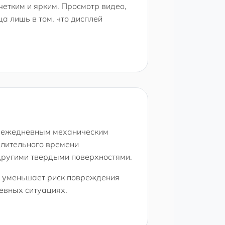
четким и ярким. Просмотр видео,
а лишь в том, что дисплей
 к ежедневным механическим
 длительного времени
другими твердыми поверхностями.
 и уменьшает риск повреждения
невных ситуациях.