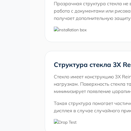
Прозрачная структура стекла не в
работа с документами или рисован
получает дополнительную защиту
Структура стекла 3X Rei
Стекло имеет конструкцию 3X Rei
нагрузкам. Поверхность стекла та
минимизирует появление царапин
Такая структура помогает частич
дисплея в случае случайного при