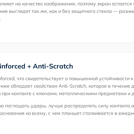
лияет на качество изображения, поэтому экран остается 
ие выглядят так же, как и без защитного стекла — разниц
.
nforced + Anti-Scratch
nforced, что свидетельствует о повышенной устойчивости
кже обладает свойством Anti-Scratch, которое в течение
 при контакте с ключами, металлическими предметами и 
но поглощать удары, лучше распределять силу контакта
косновения ко всему, с чем планшет сталкивается в ежед