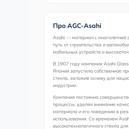
Про AGC-Asahi
Asahi — материал с многолетней
путь от строительства и автомоби
мобильных устройств и высокоточ
В 1907 году компания Asahi Glass
Японии запустила собственное пр
стекла, заложив основу для наци
индустрии.
Компания постоянно совершенст
процессы, уделяя внимание качес
материала и его поведению в ре
использования. Со временем Asa
высокотехнологичного стекла дл