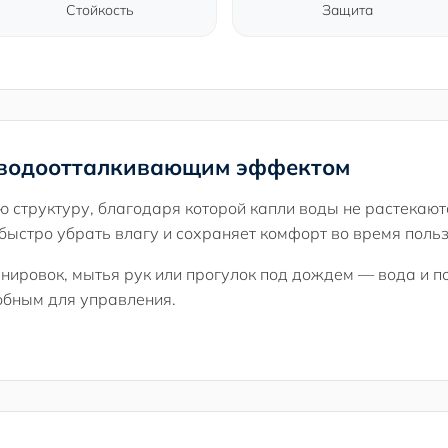
Стойкость
Защита
с водоотталкивающим эффектом
ю структуру, благодаря которой капли воды не растекаютс
быстро убрать влагу и сохраняет комфорт во время поль
енировок, мытья рук или прогулок под дождем — вода и 
добным для управления.