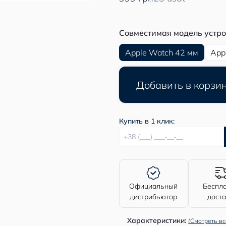
Совместимая модель устро
Apple Watch 42 мм
App
Добавить в корзи
Купить в 1 клик:
Официальный
Беспл
дистрибьютор
дост
Характеристики:
(Смотреть вс