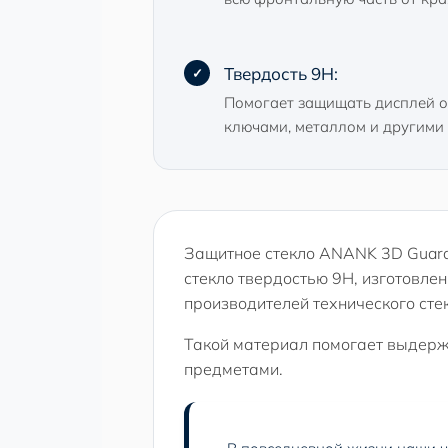
Твердость 9H:
Помогает защищать дисплей о
ключами, металлом и другими
Защитное стекло ANANK 3D Guard 
стекло твердостью 9H, изготовле
производителей технического стек
Такой материал помогает выдерж
предметами.