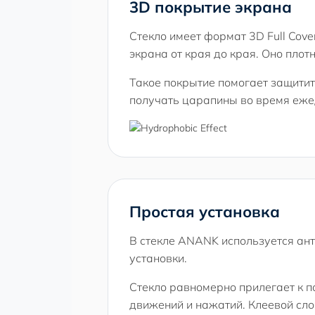
3D покрытие экрана
Стекло имеет формат 3D Full Cov
экрана от края до края. Оно плот
Такое покрытие помогает защитит
получать царапины во время еже
Простая установка
В стекле ANANK используется ант
установки.
Стекло равномерно прилегает к п
движений и нажатий. Клеевой слой