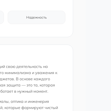
Надежность
ий свою деятельность на
го минимализма и уважения к
джетов. В основе каждого
ая защита — это та, которая
аботает в нужный момент.
алы, оптика и инженерия
ей, которые формируют чистый