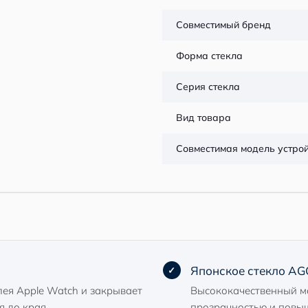
Совместимый бренд
Форма стекла
Серия стекла
Вид товара
Совместимая модель устро
Японское стекло AGC
ея Apple Watch и закрывает
Высококачественный м
я до края.
прозрачностью и повы