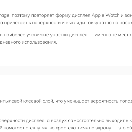
erage, поэтому повторяет форму дисплея Apple Watch и з
но прилегает к поверхности и выглядит аккуратно на часах
ь наиболее уязвимые участки дисплея — именно те места,
дневного использования.
ипылевой клеевой слой, что уменьшает вероятность попа
оверхности дисплея, а воздух самостоятельно выходит к 
 помогает стеклу мягко «растекаться» по экрану — это о