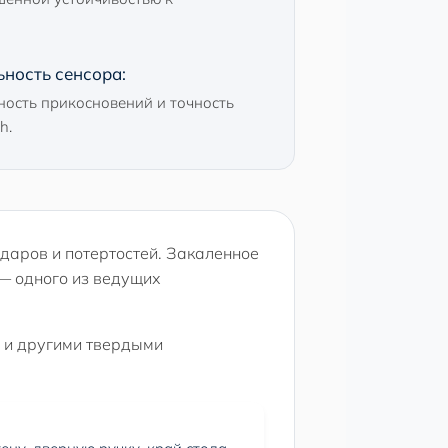
ность сенсора:
ность прикосновений и точность
h.
даров и потертостей. Закаленное
 — одного из ведущих
и и другими твердыми