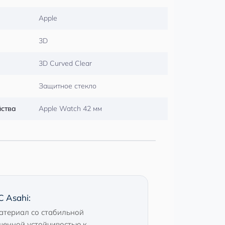
Apple
3D
3D Curved Clear
Защитное стекло
йства
Apple Watch 42 мм
 Asahi:
атериал со стабильной
шенной устойчивостью к