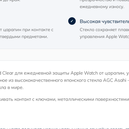
ежедневному износу.
Высокая чувствитель
т царапин при контакте с
Стекло сохраняет плав
 твердыми предметами.
управления Apple Watc
Clear для ежедневной защиты Apple Watch от царапин, у
нное из высококачественного японского стекла AGC Asahi
ла в мире.
ивать контакт с ключами, металлическими поверхностям