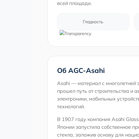
всей площади.
Гладкость
Об AGC-Asahi
Asahi — материал с многолетней 
прошел путь от строительства и 
электроники, мобильных устройст
технологий.
В 1907 году компания Asahi Glass
Японии запустила собственное пр
стекла, заложив основу для наци