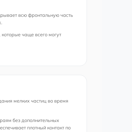
акрывает всю фронтальную часть
.
 которые чаще всего могут
дания мелких частиц во время
краям без дополнительных
беспечивает плотный контакт по