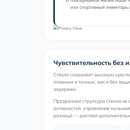
В повседневной жизни наши ча
или спортивный инвентарь в
Чувствительность без 
Стекло сохраняет высокую чувств
плавным и точным, как и без защ
задержек.
Прозрачная структура стекла не 
активностей, управление музыкой,
разница — дисплей дополнительн