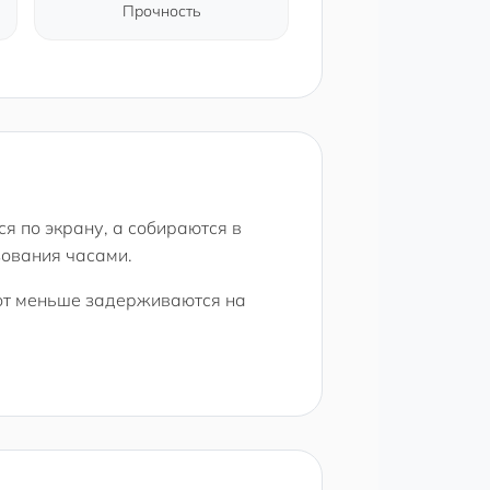
Прочность
я по экрану, а собираются в
зования часами.
пот меньше задерживаются на