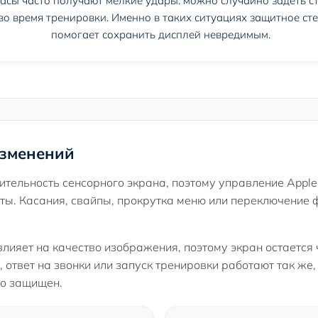
сы часто получают мелкие удары: можно случайно задеть сте
о время тренировки. Именно в таких ситуациях защитное сте
помогает сохранить дисплей невредимым.
изменений
ительность сенсорного экрана, поэтому управление Apple
иты. Касания, свайпы, прокрутка меню или переключение
влияет на качество изображения, поэтому экран остается 
 ответ на звонки или запуск тренировки работают так же, 
о защищен.