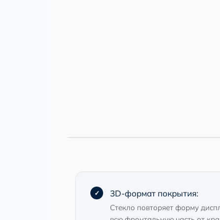
3D-формат покрытия:
Стекло повторяет форму диспл
всю фронтальную часть от кра