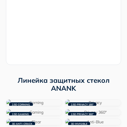
Линейка защитных стекол
ANANK
2.5D CORNING
2.5D PRIVACY 180°
2.5D GAMING
2.5D PRIVACY 360°
3D ANTI-CRACK
3D INVISIBLE