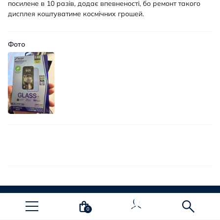
посилене в 10 разів, додає впевненості, бо ремонт такого
дисплея коштуватиме космічних грошей.
Фото
0