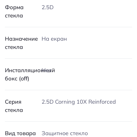
Форма
2.5D
стекла
Назначение
На екран
стекла
Инсталляционный
Нет
бокс (off)
Серия
2.5D Corning 10X Reinforced
стекла
Вид товара
Защитное стекло