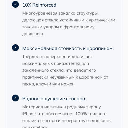
10X Reinforced
Многоуровневая закалка структуры,
делающая стекло устойчивым к критическим
точечным ударам и фронтальному
давлению.
Максимальная стойкость к царапинам:
Твердость поверхности достигает
максимальных показателей для
закаленного стекла, что делает его
практически неуязвимым к царапинам от
песка, ключей или ножей.
Родное ощущение сенсора:
Материал идентичен родному экрану
iPhone, что обеспечивает 100% точность
отклика сенсора и невероятную гладкость
при свайпах.