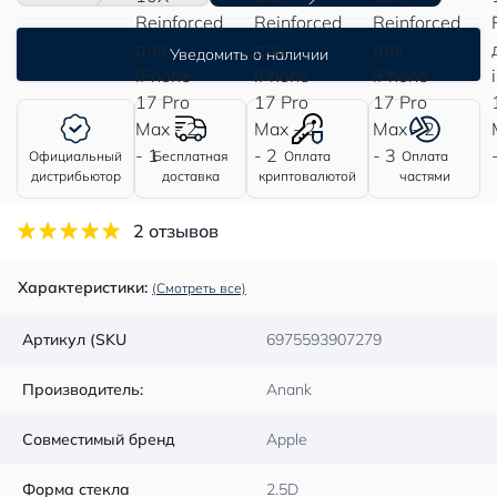
Уведомить о наличии
Официальный
Бесплатная
Оплата
Оплата
дистрибьютор
доставка
криптовалютой
частями
2 отзывов
Характеристики:
(Смотреть все)
Артикул (SKU
6975593907279
Производитель:
Anank
Совместимый бренд
Apple
Форма стекла
2.5D