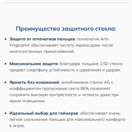
Преимущества защитного стекла:
Защита от отпечатков пальцев
: технология Anti-
Fingerprint обеспечивает чистоту экрана даже после
многочисленных прикосновений.
Максимальная защита
: благодаря толщине 2.5D стекло
придает смартфону устойчивость к царапинам и ударам.
Яркость без искажений
: антибликовое стекло AG с
коэффициентом пропускания света 86% позволяет
сохранять высокую контрастность и четкость даже при
ярком освещении.
Идеальный выбор для геймеров
: обеспечивает очень
легкое скольжение пальцев для максимального комфорта
в играх.