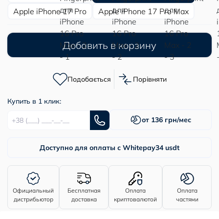
Apple iPhone 17 Pro
Apple iPhone 17 Pro Max
Добавить в корзину
Подобається
Порівняти
Купить в 1 клик:
от 136 грн/мес
Доступно для оплаты с Whitepay
34 usdt
Официальный
Бесплатная
Оплата
Оплата
дистрибьютор
доставка
криптовалютой
частями