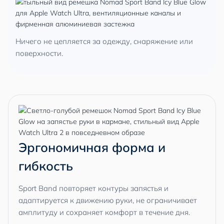
Ничего не цепляется за одежду, снаряжение или
поверхности.
Эргономичная форма и
гибкость
Sport Band повторяет контуры запястья и
адаптируется к движению руки, не ограничивает
амплитуду и сохраняет комфорт в течение дня.