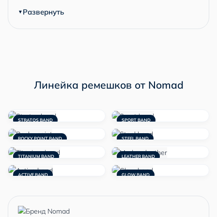
Развернуть
Линейка ремешков от Nomad
STRATOS BAND
SPORT BAND
ROCKY POINT BAND
STEEL BAND
TITANIUM BAND
LEATHER BAND
ACTIVE BAND
GLOW BAND