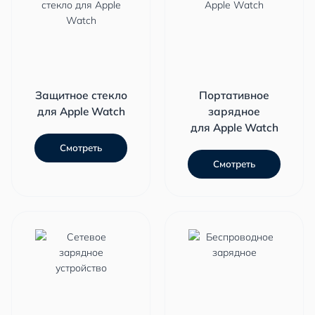
Защитное стекло
Портативное
для Apple Watch
зарядное
для Apple Watch
Смотреть
Смотреть