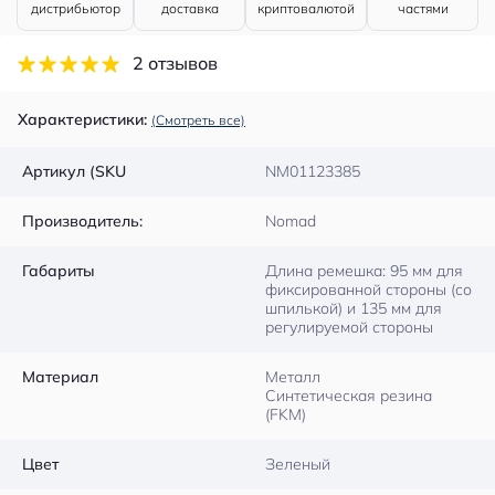
дистрибьютор
доставка
криптовалютой
частями
2 отзывов
Характеристики:
(Смотреть все)
Артикул (SKU
NM01123385
Производитель:
Nomad
Габариты
Длина ремешка: 95 мм для
фиксированной стороны (со
шпилькой) и 135 мм для
регулируемой стороны
Материал
Металл
Синтетическая резина
(FKM)
Цвет
Зеленый