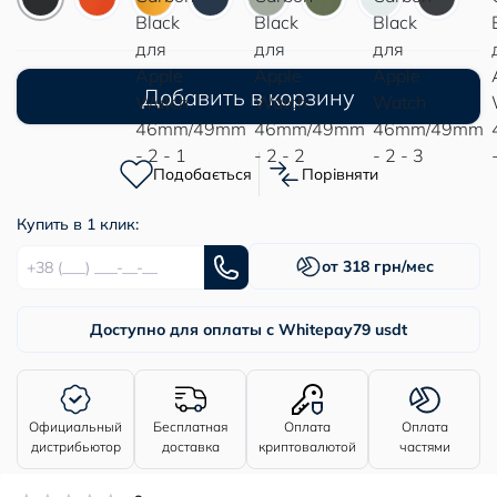
Добавить в корзину
Подобається
Порівняти
Купить в 1 клик:
от 318 грн/мес
Доступно для оплаты с Whitepay
79 usdt
Официальный
Бесплатная
Оплата
Оплата
дистрибьютор
доставка
криптовалютой
частями