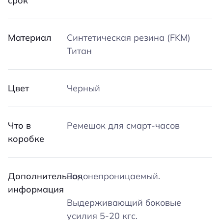
срок
Материал
Синтетическая резина (FKM)
Титан
Цвет
Черный
Что в
Ремешок для смарт-часов
коробке
Дополнительная
Водонепроницаемый.
информация
Выдерживающий боковые
усилия 5-20 кгс.