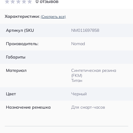
0 отзывов
Характеристики:
(Смотреть все)
Артикул (SKU
NM011697858
Производитель:
Nomad
Габариты
Материал
Синтетическая резина
(FKM)
Титан
Цвет
Черный
Назначение ремешка
Для смарт-часов