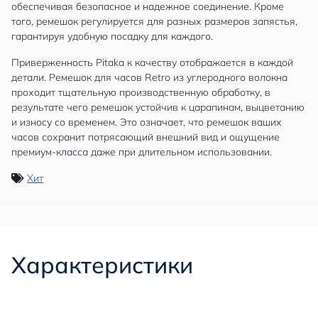
обеспечивая безопасное и надежное соединение. Кроме
того, ремешок регулируется для разных размеров запястья,
гарантируя удобную посадку для каждого.
Приверженность Pitaka к качеству отображается в каждой
детали. Ремешок для часов Retro из углеродного волокна
проходит тщательную производственную обработку, в
результате чего ремешок устойчив к царапинам, выцветанию
и износу со временем. Это означает, что ремешок ваших
часов сохранит потрясающий внешний вид и ощущение
премиум-класса даже при длительном использовании.
Хит
Характеристики