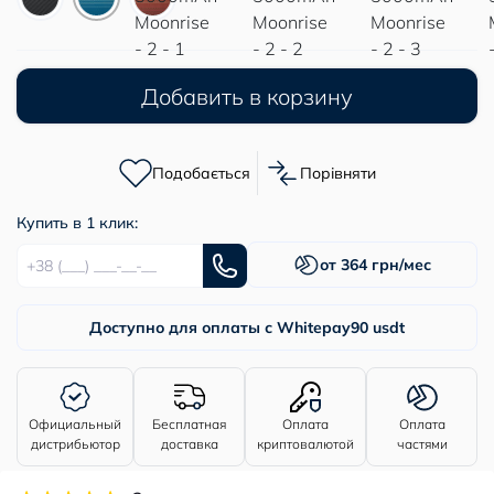
Добавить в корзину
Подобається
Порівняти
Купить в 1 клик:
от 364 грн/мес
Доступно для оплаты с Whitepay
90 usdt
Официальный
Бесплатная
Оплата
Оплата
дистрибьютор
доставка
криптовалютой
частями