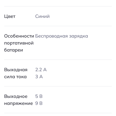
Цвет
Синий
Особенности
Беспроводная зарядка
портативной
батареи
Выходная
2.2 A
сила тока
3 A
Выходное
5 В
напряжение
9 В