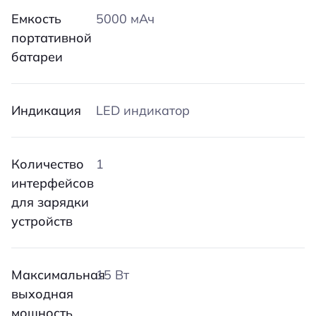
Емкость
5000 мАч
портативной
батареи
Индикация
LED индикатор
Количество
1
интерфейсов
для зарядки
устройств
Максимальная
15 Вт
выходная
мощность