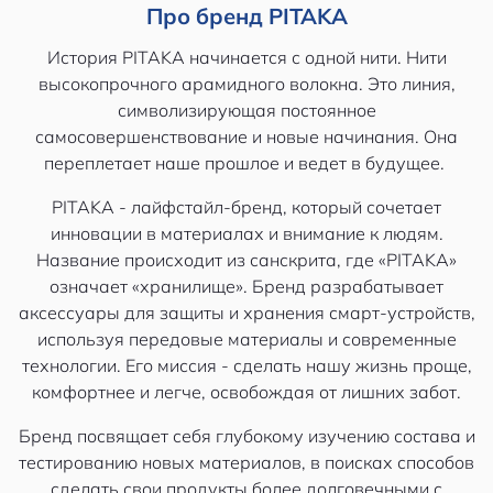
Про бренд PITAKA
История PITAKA начинается с одной нити. Нити
высокопрочного арамидного волокна. Это линия,
символизирующая постоянное
самосовершенствование и новые начинания. Она
переплетает наше прошлое и ведет в будущее.
PITAKA - лайфстайл-бренд, который сочетает
инновации в материалах и внимание к людям.
Название происходит из санскрита, где «PITAKA»
означает «хранилище». Бренд разрабатывает
аксессуары для защиты и хранения смарт-устройств,
используя передовые материалы и современные
технологии. Его миссия - сделать нашу жизнь проще,
комфортнее и легче, освобождая от лишних забот.
Бренд посвящает себя глубокому изучению состава и
тестированию новых материалов, в поисках способов
сделать свои продукты более долговечными с