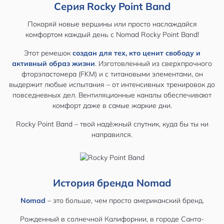
Серия Rocky Point Band
Покоряй новые вершины или просто наслаждайся
комфортом каждый день с Nomad Rocky Point Band!
Этот ремешок
создан для тех, кто ценит свободу и
активный образ жизни
. Изготовленный из сверхпрочного
фторэластомера (FKM) и с титановыми элементами, он
выдержит любые испытания – от интенсивных тренировок до
повседневных дел. Вентиляционные каналы обеспечивают
комфорт даже в самые жаркие дни.
Rocky Point Band – твой надёжный спутник, куда бы ты ни
направился.
История бренда Nomad
Nomad
– это больше, чем просто американский бренд.
Рожденный в солнечной Калифорнии, в городе Санта-