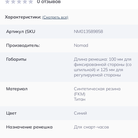
0 отзывов
Характеристики:
(Смотреть все)
Артикул (SKU
NM013589858
Производитель:
Nomad
Габариты
Длина ремешка: 100 мм для
фиксированной стороны (со
шпилькой) и 125 мм для
регулируемой стороны
Материал
Синтетическая резина
(FKM)
Титан
Цвет
Синий
Назначение ремешка
Для смарт-часов