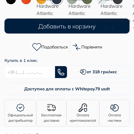
Добавить в корзину
Подобається
Порівняти
Купить в 1 клик:
от 318 грн/мес
Доступно для оплаты с Whitepay
79 usdt
Официальный
Бесплатная
Оплата
Оплата
дистрибьютор
доставка
криптовалютой
частями