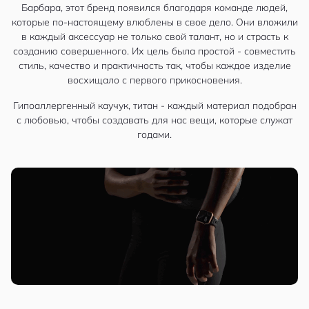
Барбара, этот бренд появился благодаря команде людей,
которые по-настоящему влюблены в свое дело. Они вложили
в каждый аксессуар не только свой талант, но и страсть к
созданию совершенного. Их цель была простой - совместить
стиль, качество и практичность так, чтобы каждое изделие
восхищало с первого прикосновения.
Гипоаллергенный каучук, титан - каждый материал подобран
с любовью, чтобы создавать для нас вещи, которые служат
годами.