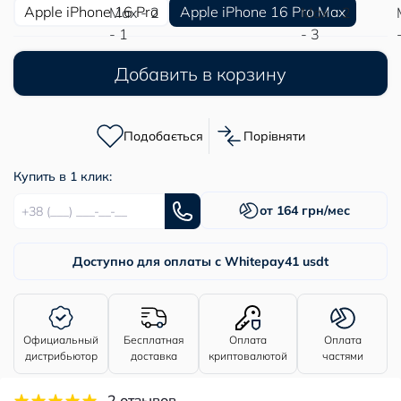
Apple iPhone 16 Pro
Apple iPhone 16 Pro Max
Добавить в корзину
Подобається
Порівняти
Купить в 1 клик:
от 164 грн/мес
Доступно для оплаты с Whitepay
41 usdt
Официальный
Бесплатная
Оплата
Оплата
дистрибьютор
доставка
криптовалютой
частями
2 отзывов