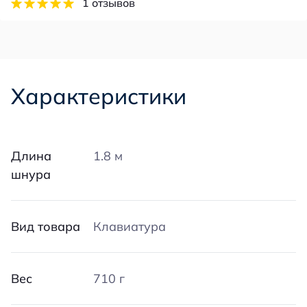
1 отзывов
Характеристики
Длина
1.8 м
шнура
Вид товара
Клавиатура
Вес
710 г