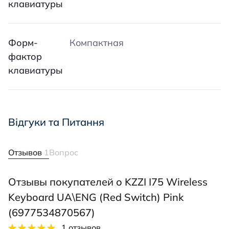
клавиатуры
Форм-
Компактная
фактор
клавиатуры
Відгуки та Питання
Отзывов
1
Вопрос
Отзывы покупателей о KZZI I75 Wireless
Keyboard UA\ENG (Red Switch) Pink
(6977534870567)
1 отзывов