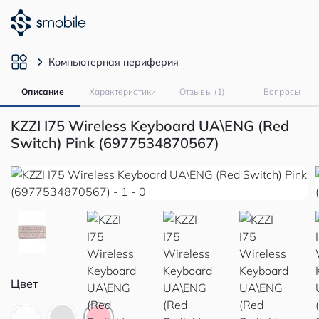
Компьютерная периферия
Описание
Характеристики
Отзывы (1)
Вопросы
KZZI I75 Wireless Keyboard UA\ENG (Red
Switch) Pink (6977534870567)
Цвет