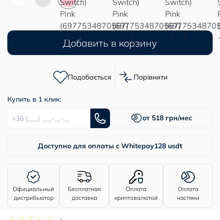
Добавить в корзину
Подобається
Порівняти
Купить в 1 клик:
от 518 грн/мес
Доступно для оплаты с Whitepay
128 usdt
Официальный
Бесплатная
Оплата
Оплата
дистрибьютор
доставка
криптовалютой
частями