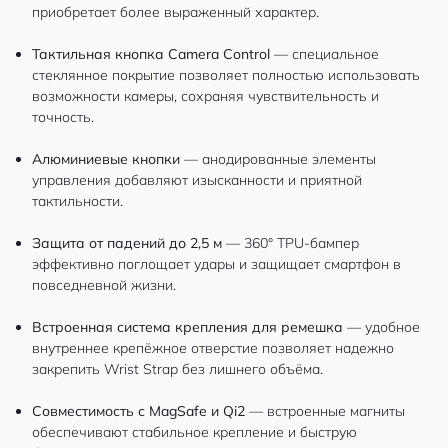
приобретает более выраженный характер.
Тактильная кнопка Camera Control
— специальное
стеклянное покрытие позволяет полностью использовать
возможности камеры, сохраняя чувствительность и
точность.
Алюминиевые кнопки
— анодированные элементы
управления добавляют изысканности и приятной
тактильности.
Защита от падений до 2,5 м
— 360° TPU-бампер
эффективно поглощает удары и защищает смартфон в
повседневной жизни.
Встроенная система крепления для ремешка
— удобное
внутреннее крепёжное отверстие позволяет надежно
закрепить Wrist Strap без лишнего объёма.
Совместимость с MagSafe и Qi2
— встроенные магниты
обеспечивают стабильное крепление и быструю