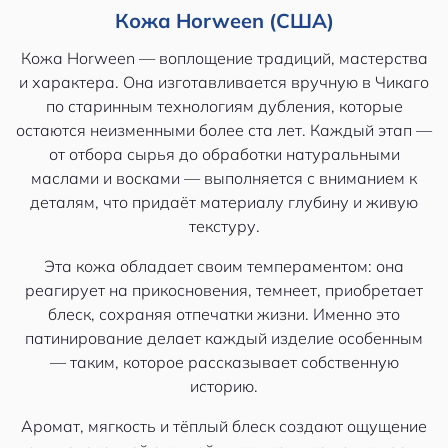
Кожа Horween (США)
Кожа Horween — воплощение традиций, мастерства
и характера. Она изготавливается вручную в Чикаго
по старинным технологиям дубления, которые
остаются неизменными более ста лет. Каждый этап —
от отбора сырья до обработки натуральными
маслами и восками — выполняется с вниманием к
деталям, что придаёт материалу глубину и живую
текстуру.
Эта кожа обладает своим темпераментом: она
реагирует на прикосновения, темнеет, приобретает
блеск, сохраняя отпечатки жизни. Именно это
патинирование делает каждый изделие особенным
— таким, которое рассказывает собственную
историю.
Аромат, мягкость и тёплый блеск создают ощущение