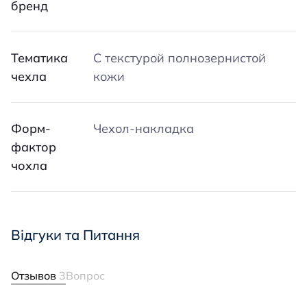
бренд
Тематика
С текстурой полнозернистой
чехла
кожи
Форм-
Чехол-накладка
фактор
чохла
Відгуки та Питання
Отзывов
3
Вопрос