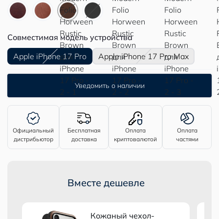
Совместимая модель устройства
Apple iPhone 17 Pro
Apple iPhone 17 Pro Max
Уведомить о наличии
Официальный
Бесплатная
Оплата
Оплата
дистрибьютор
доставка
криптовалютой
частями
Вместе дешевле
Кожаный чехол-