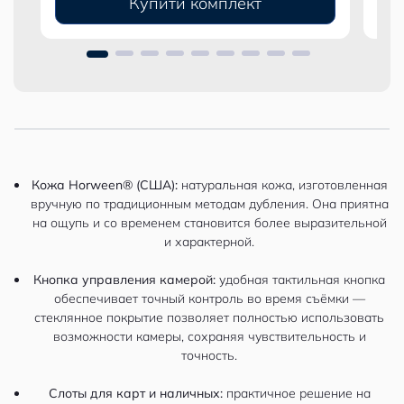
Купити комплект
Кожа Horween® (США):
натуральная кожа, изготовленная
вручную по традиционным методам дубления. Она приятна
на ощупь и со временем становится более выразительной
и характерной.
Кнопка управления камерой:
удобная тактильная кнопка
обеспечивает точный контроль во время съёмки —
стеклянное покрытие позволяет полностью использовать
возможности камеры, сохраняя чувствительность и
точность.
Слоты для карт и наличных:
практичное решение на