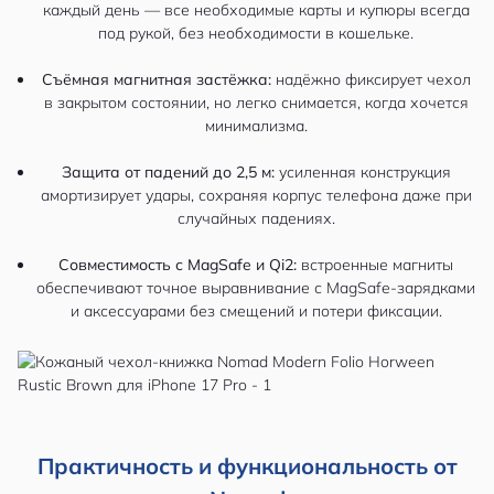
каждый день — все необходимые карты и купюры всегда
под рукой, без необходимости в кошельке.
Съёмная магнитная застёжка:
надёжно фиксирует чехол
в закрытом состоянии, но легко снимается, когда хочется
минимализма.
Защита от падений до 2,5 м:
усиленная конструкция
амортизирует удары, сохраняя корпус телефона даже при
случайных падениях.
Совместимость с MagSafe и Qi2:
встроенные магниты
обеспечивают точное выравнивание с MagSafe-зарядками
и аксессуарами без смещений и потери фиксации.
Практичность и функциональность от