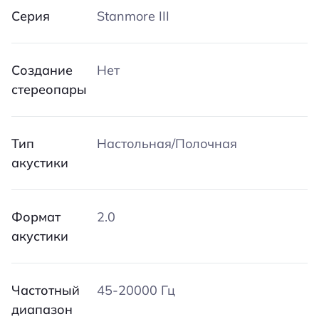
Серия
Stanmore III
Создание
Нет
стереопары
Тип
Настольная/Полочная
акустики
Формат
2.0
акустики
Частотный
45-20000 Гц
диапазон