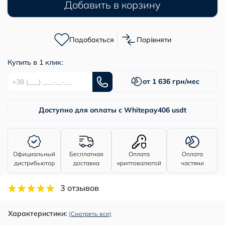
Добавить в корзину
Подобається
Порівняти
Купить в 1 клик:
от 1 636 грн/мес
Доступно для оплаты с Whitepay
406 usdt
Официальный
Бесплатная
Оплата
Оплата
дистрибьютор
доставка
криптовалютой
частями
3 отзывов
Характеристики:
(Смотреть все)