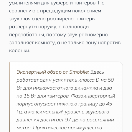
усилителями для вуфера и твитеров. По
сравнению с предыдущим поколением
звуковая сцена расширена: твитеры
развёрнуты наружу, а волноводы
переработаны, поэтому звук равномерно
заполняет комнату, а не только зону напротив
колонки.
Экспертный обзор от Smobile:
Здесь
работает один усилитель класса D на 50
Вт для низкочастотного динамика и два
по 15 Вт для твитеров. Фазоинверторный
корпус опускает нижнюю границу до 45
Гц, а максимальный уровень звукового
давления достигает 97 дБ на расстоянии
метра. Практическое преимущество —