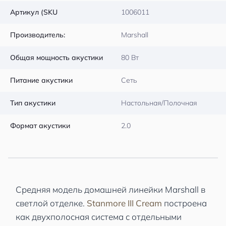
Артикул (SKU
1006011
Производитель:
Marshall
Общая мощность акустики
80 Вт
Питание акустики
Сеть
Тип акустики
Настольная/Полочная
Формат акустики
2.0
Средняя модель домашней линейки Marshall в
светлой отделке.
Stanmore III Cream
построена
как двухполосная система с отдельными