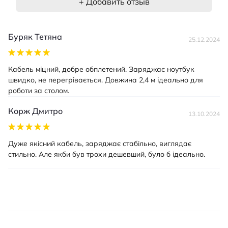
+ Добавить отзыв
Буряк Тетяна
25.12.2024
Кабель міцний, добре обплетений. Заряджає ноутбук
швидко, не перегрівається. Довжина 2,4 м ідеально для
роботи за столом.
Корж Дмитро
13.10.2024
Дуже якісний кабель, заряджає стабільно, виглядає
стильно. Але якби був трохи дешевший, було б ідеально.