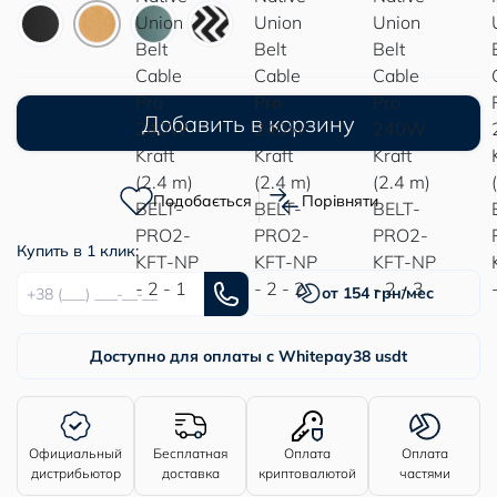
Добавить в корзину
Подобається
Порівняти
Купить в 1 клик:
от 154 грн/мес
Доступно для оплаты с Whitepay
38 usdt
Официальный
Бесплатная
Оплата
Оплата
дистрибьютор
доставка
криптовалютой
частями