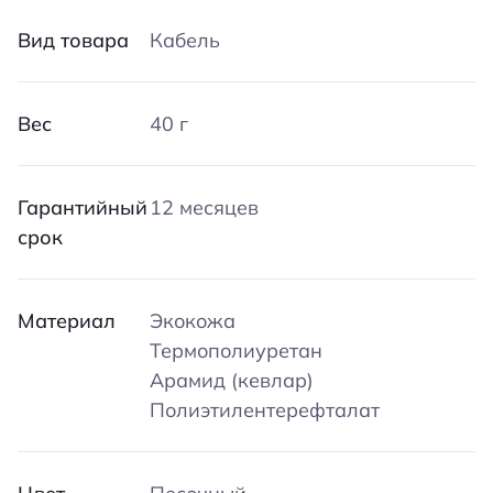
Вид товара
Кабель
Вес
40 г
Гарантийный
12 месяцев
срок
Материал
Экокожа
Термополиуретан
Арамид (кевлар)
Полиэтилентерефталат