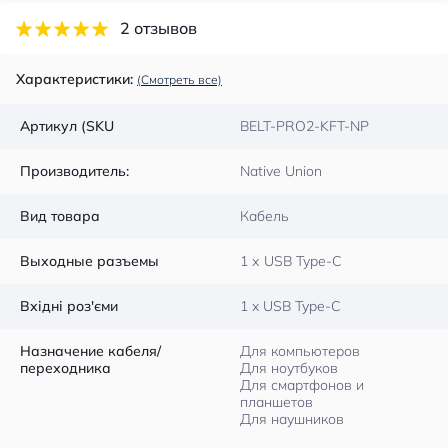
2 отзывов
Характеристики:
(Смотреть все)
Артикул (SKU
BELT-PRO2-KFT-NP
Производитель:
Native Union
Вид товара
Кабель
Выходные разъемы
1 х USB Type-C
Вхідні роз'єми
1 x USB Type-C
Назначение кабеля/
Для компьютеров
переходника
Для ноутбуков
Для смартфонов и
планшетов
Для наушников