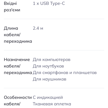
Вхідні
1 x USB Type-C
роз'єми
Длина
2.4 м
кабеля/
переходника
Назначение
Для компьютеров
кабеля/
Для ноутбуков
переходника
Для смартфонов и планшетов
Для наушников
Особенности
С индикацией
кабеля/
Тканевая оплетка