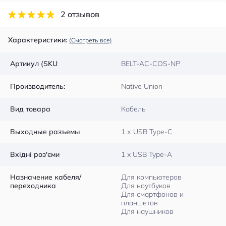
2 отзывов
Характеристики:
(Смотреть все)
Артикул (SKU
BELT-AC-COS-NP
Производитель:
Native Union
Вид товара
Кабель
Выходные разъемы
1 х USB Type-C
Вхідні роз'єми
1 x USB Type-A
Назначение кабеля/
Для компьютеров
переходника
Для ноутбуков
Для смартфонов и
планшетов
Для наушников