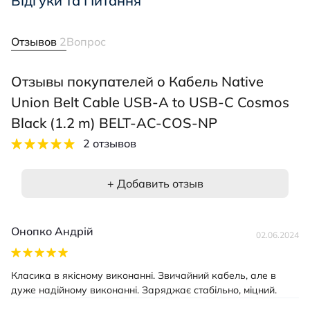
Відгуки та Питання
Отзывов
2
Вопрос
Отзывы покупателей о Кабель Native
Union Belt Cable USB-A to USB-C Cosmos
Black (1.2 m) BELT-AC-COS-NP
2 отзывов
+ Добавить отзыв
Онопко Андрій
02.06.2024
Класика в якісному виконанні. Звичайний кабель, але в
дуже надійному виконанні. Заряджає стабільно, міцний.