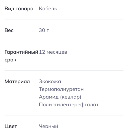
Вид товара
Кабель
Вес
30 г
Гарантийный
12 месяцев
срок
Материал
Экокожа
Термополиуретан
Арамид (кевлар)
Полиэтилентерефталат
Цвет
Черный