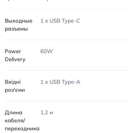
Выходные
1 х USB Type-C
разъемы
Power
60W
Delivery
Вхідні
1 x USB Type-A
роз'єми
Длина
1.2 м
кабеля/
переходника