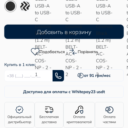
Добавить в корзину
Подобається
Порівняти
Купить в 1 клик:
от 91 грн/мес
Доступно для оплаты с Whitepay
23 usdt
Официальный
Бесплатная
Оплата
Оплата
дистрибьютор
доставка
криптовалютой
частями