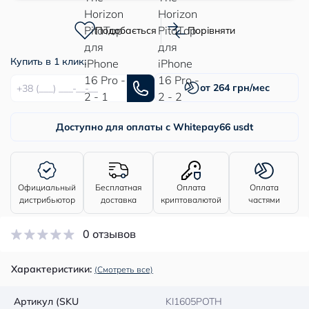
Подобається
Порівняти
Купить в 1 клик:
от 264 грн/мес
Доступно для оплаты с Whitepay
66 usdt
Официальный
Бесплатная
Оплата
Оплата
дистрибьютор
доставка
криптовалютой
частями
0 отзывов
Характеристики:
(Смотреть все)
Артикул (SKU
KI1605POTH