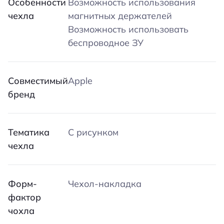
Особенности
Возможность использования
чехла
магнитных держателей
Возможность использовать
беспроводное ЗУ
Совместимый
Apple
бренд
Тематика
С рисунком
чехла
Форм-
Чехол-накладка
фактор
чохла