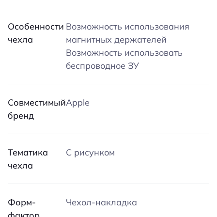
Особенности
Возможность использования
чехла
магнитных держателей
Возможность использовать
беспроводное ЗУ
Совместимый
Apple
бренд
Тематика
С рисунком
чехла
Форм-
Чехол-накладка
фактор