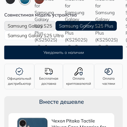
Совместимая модель устройства
Samsung Galaxy S25
Samsung Galaxy S25 Plus
Samsung Galaxy S25 Ultra
Уведомить о наличии
Официальный
Бесплатная
Оплата
Оплата
дистрибьютор
доставка
криптовалютой
частями
Вместе дешевле
Чехол Pitaka Tactile
Woven Case Moonrise for