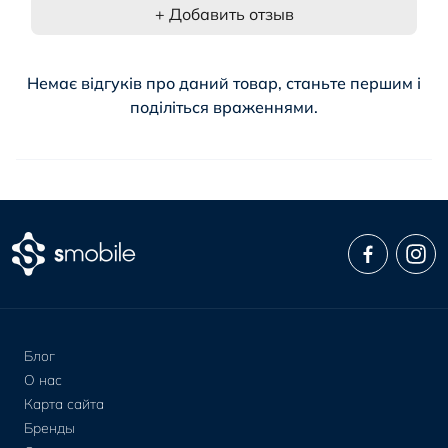
+ Добавить отзыв
Немає відгуків про даний товар, станьте першим і
поділіться враженнями.
Блог
О нас
Карта сайта
Бренды