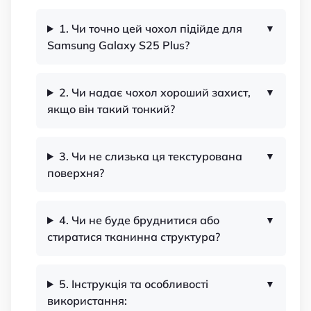
1. Чи точно цей чохол підійде для
Samsung Galaxy S25 Plus?
2. Чи надає чохол хороший захист,
якщо він такий тонкий?
3. Чи не слизька ця текстурована
поверхня?
4. Чи не буде бруднитися або
стиратися тканинна структура?
5. Інструкція та особливості
використання: