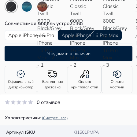
Совместимая модель устройства
Apple iPhone 16 Pro
Apple iPhone 16 Pro Max
Уведомить о наличии
Официальный
Бесплатная
Оплата
Оплата
дистрибьютор
доставка
криптовалютой
частями
0 отзывов
Характеристики:
(Смотреть все)
Артикул (SKU
KI1601PMPA