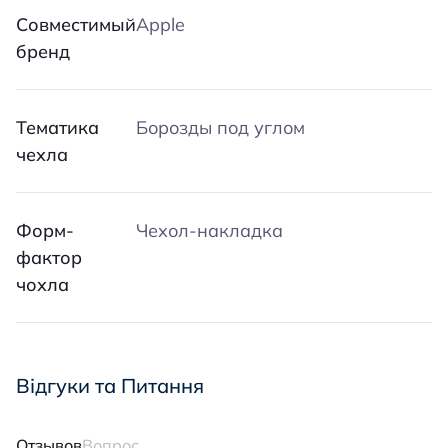
Совместимый
Apple
бренд
Тематика
Борозды под углом
чехла
Форм-
Чехол-накладка
фактор
чохла
Відгуки та Питання
Отзывов
Вопрос