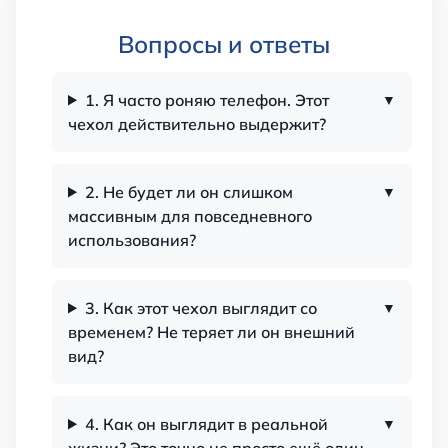
Вопросы и ответы
1. Я часто роняю телефон. Этот
чехол действительно выдержит?
2. Не будет ли он слишком
массивным для повседневного
использования?
3. Как этот чехол выглядит со
временем? Не теряет ли он внешний
вид?
4. Как он выглядит в реальной
жизни? Это точно не просто ещё один