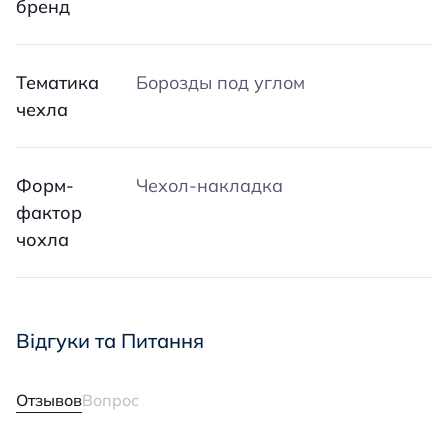
бренд
Тематика
Борозды под углом
чехла
Форм-
Чехол-накладка
фактор
чохла
Відгуки та Питання
Отзывов
Вопрос