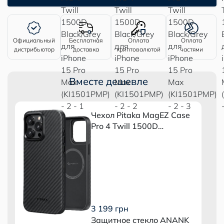
Официальный
Бесплатная
Оплата
Оплата
дистрибьютор
доставка
криптовалютой
частями
Вместе дешевле
Чехол Pitaka MagEZ Case
Pro 4 Twill 1500D
Black/Grey для iPhone 15
Pro Max (KI1501PMP)
3 199 грн
Защитное стекло ANANK