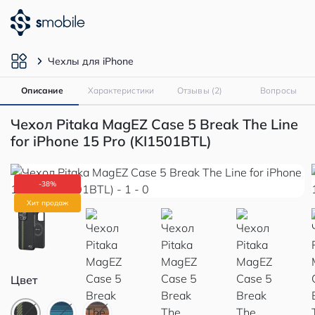
Чехлы для iPhone
Описание
Характеристики
Отзывы (2)
Вопросы
Чехол Pitaka MagEZ Case 5 Break The Line
for iPhone 15 Pro (KI1501BTL)
-38%
Хит продаж
Цвет