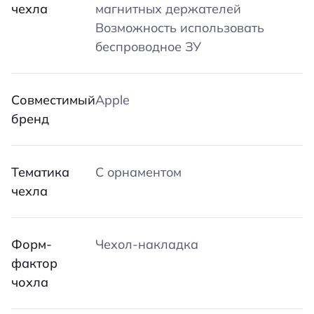
чехла
магнитных держателей
Возможность использовать
беспроводное ЗУ
Совместимый
Apple
бренд
Тематика
С орнаментом
чехла
Форм-
Чехол-накладка
фактор
чохла