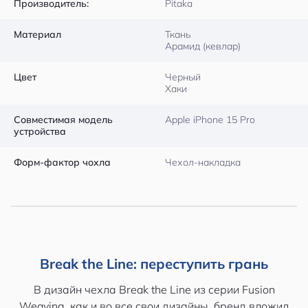
Производитель:
Pitaka
Материал
Ткань
Арамид (кевлар)
Цвет
Черный
Хаки
Совместимая модель
Apple iPhone 15 Pro
устройства
Форм-фактор чохла
Чехол-накладка
Break the Line: переступить грань
В дизайн чехла Break the Line из серии Fusion
Weaving, как и во все свои дизайны, бренд вложил