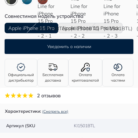
Совместимая модель устройства
Apple iPhone 15 Pro
Apple iPhone 15 Pro Max
Уведомить о наличии
Официальный
Бесплатная
Оплата
Оплата
дистрибьютор
доставка
криптовалютой
частями
2 отзывов
Характеристики:
(Смотреть все)
Артикул (SKU
KI1501BTL