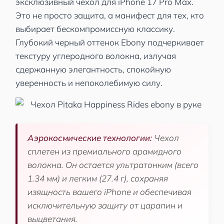
эксклюзивный чехол для iPhone 17 Pro Max.
Это не просто защита, а манифест для тех, кто
выбирает бескомпромиссную классику.
Глубокий черный оттенок Ebony подчеркивает
текстуру углеродного волокна, излучая
сдержанную элегантность, спокойную
уверенность и непоколебимую силу.
Аэрокосмические технологии:
Чехол
сплетен из премиального арамидного
волокна. Он остается ультратонким (всего
1.34 мм) и легким (27.4 г), сохраняя
изящность вашего iPhone и обеспечивая
исключительную защиту от царапин и
выцветания.