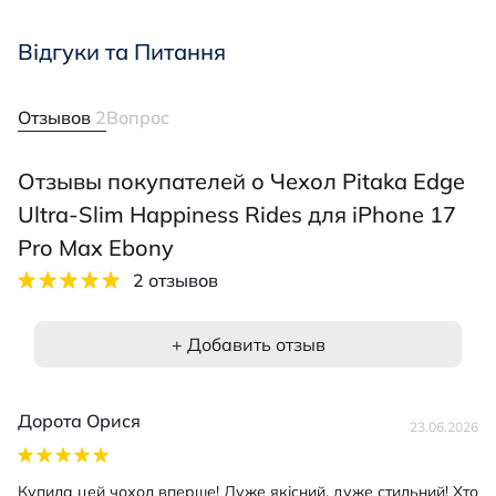
Відгуки та Питання
Отзывов
2
Вопрос
Отзывы покупателей о Чехол Pitaka Edge
Ultra-Slim Happiness Rides для iPhone 17
Pro Max Ebony
2 отзывов
+ Добавить отзыв
Дорота Орися
23.06.2026
Купила цей чохол вперше! Дуже якісний, дуже стильний! Хто