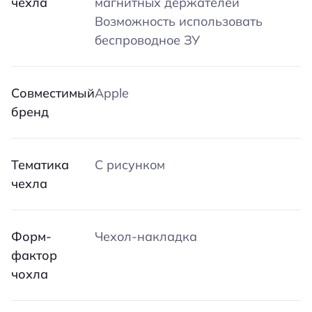
чехла
магнитных держателей
Возможность использовать
беспроводное ЗУ
Совместимый
Apple
бренд
Тематика
С рисунком
чехла
Форм-
Чехол-накладка
фактор
чохла