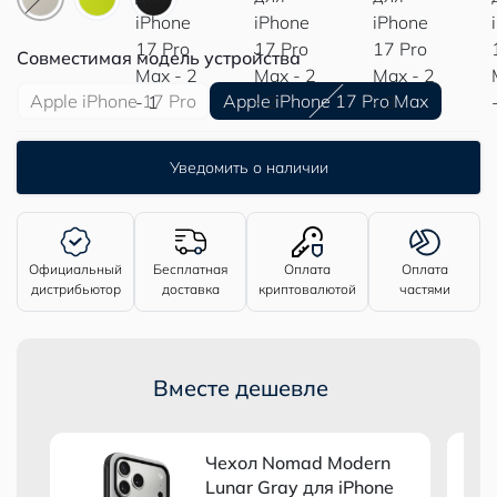
Совместимая модель устройства
Apple iPhone 17 Pro
Apple iPhone 17 Pro Max
Уведомить о наличии
Официальный
Бесплатная
Оплата
Оплата
дистрибьютор
доставка
криптовалютой
частями
Вместе дешевле
Чехол Nomad Modern
Lunar Gray для iPhone