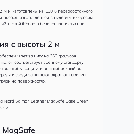
2 м и изготовлены из 100% переработанного
и лосося, изготовленной с нулевым выбросом
яйте свой iPhone в безопасности стильно!
ия с высоты 2 м
 обеспечивает защиту на 360 градусов.
ка, он соответствует военному стандарту
метра, чтобы защитить ваш мобильный во
ереди и сзади защищают экран от царапин,
грязи на поверхностях.
с MagSafe