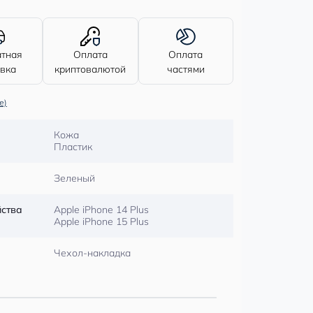
атная
Оплата
Оплата
авка
криптовалютой
частями
е)
Кожа
Пластик
Зеленый
йства
Apple iPhone 14 Plus
Apple iPhone 15 Plus
Чехол-накладка