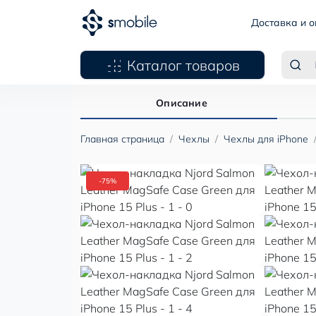
Доставка и о
Каталог товаров
Описание
Главная страница
Чехлы
Чехлы для iPhone
-75%