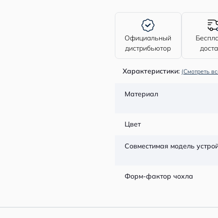
Официальный
Беспл
дистрибьютор
дост
Характеристики:
(Смотреть вс
Материал
Цвет
Совместимая модель устро
Форм-фактор чохла