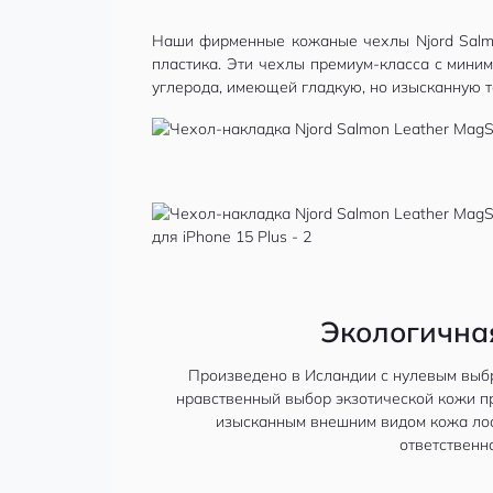
Наши фирменные кожаные чехлы Njord Salmo
пластика. Эти чехлы премиум-класса с мини
углерода, имеющей гладкую, но изысканную те
Экологична
Произведено в Исландии с нулевым выбр
нравственный выбор экзотической кожи пр
изысканным внешним видом кожа лос
ответственна