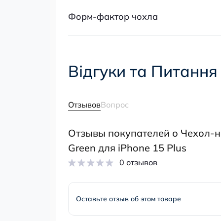
Форм-фактор чохла
Відгуки та Питання
Отзывов
Вопрос
Отзывы покупателей о Чехол-н
Green для iPhone 15 Plus
0 отзывов
Оставьте отзыв об этом товаре