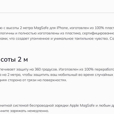
ию с высоты 2 метра MagSafe для iPhone, изготовлен из 100% плас
огичны и полностью изготовлены из пластика, сертифицированного 
ами, что создает утонченное и уникальное тактильное чувство. С
соты 2 м
печивает защиту на 360 градусов. Изготовлен из 100% переработа
а на 2 метра, чтобы защитить ваш мобильный во время случайных
няя сторона от грязи на поверхностях.
гнитной системой беспроводной зарядки Apple MagSafe и любым 
ачните заряжать немедленно.