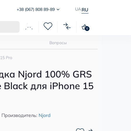
UA
+38 (067) 808 89-89
RU
0
Вопросы
15 Pro
дка Njord 100% GRS
 Black для iPhone 15
Производитель:
Njord