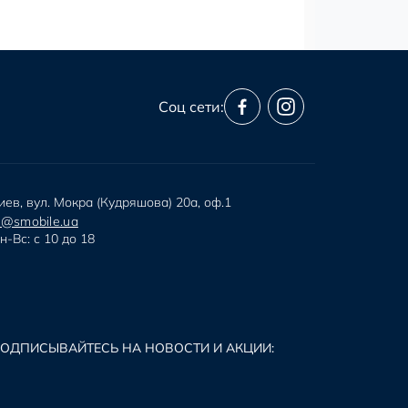
Соц сети:
иев, вул. Мокра (Кудряшова) 20а, оф.1
i@smobile.ua
н-Вс: с 10 до 18
ОДПИСЫВАЙТЕСЬ НА НОВОСТИ И АКЦИИ: