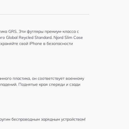
тика GRS. Эти футляры премиум-класса с
Global Reycled Standard. Njord Slim Case
охраняйте свой iPhone в безопасности
нного пластика, он соответствует военному
 падений. Поднятые края спереди и сзади
другим беспроводным зарядным устройством!