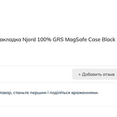
акладка Njord 100% GRS MagSafe Case Black
+ Добавить отзыв
товар, станьте першим і поділіться враженнями.