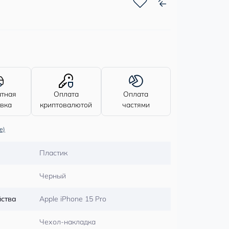
атная
Оплата
Оплата
авка
криптовалютой
частями
е)
Пластик
Черный
йства
Apple iPhone 15 Pro
Чехол-накладка