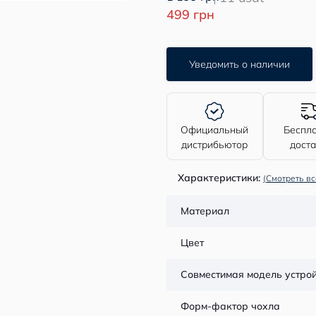
499 грн
Уведомить о наличии
Официальный
Беспл
дистрибьютор
дост
Характеристики:
(Смотреть вс
Материал
Цвет
Совместимая модель устро
Форм-фактор чохла