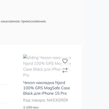
 изысканное прикосновение.
Чехол-накладка Njord
100% GRS MagSafe Case
Black для iPhone 15 Pro
Код товара: NA53GR09
1 199 грн