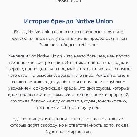
История бренда Native Union
Бренд Native Union создали люди, которые верят, что
технологии имеют силу менять жизнь, предоставляя нам
больше свободы и гибкости.
Инновации от Native Union - это нечто большее, чем просто
технологические решения. Это внимательность к людям и
природе, воплощенная в продуманных деталях. Их продукты
- это ответ на вызовы современного мира. Каждый элемент
создан не только для удобства и стиля, но и с глубоким
уважением к окружающей среде. Это аксессуары, которые
вдохновляют жить в гармонии с технологиями и природой,
сохраняя баланс между качеством, функциональностью,
трендами и заботой о будущем.
едь настоящая инновация - это не только технологии,
которые дарят свободу, но и ответственность за то, каким
будет наш мир завтра.