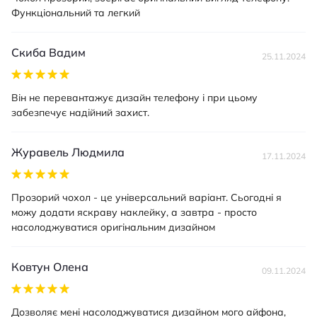
Функціональний та легкий
Скиба Вадим
25.11.2024
Він не перевантажує дизайн телефону і при цьому
забезпечує надійний захист.
Журавель Людмила
17.11.2024
Прозорий чохол - це універсальний варіант. Сьогодні я
можу додати яскраву наклейку, а завтра - просто
насолоджуватися оригінальним дизайном
Ковтун Олена
09.11.2024
Дозволяє мені насолоджуватися дизайном мого айфона,