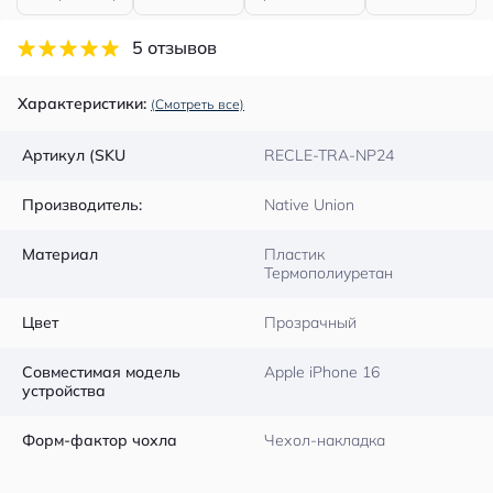
5 отзывов
Характеристики:
(Смотреть все)
Артикул (SKU
RECLE-TRA-NP24
Производитель:
Native Union
Материал
Пластик
Термополиуретан
Цвет
Прозрачный
Совместимая модель
Apple iPhone 16
устройства
Форм-фактор чохла
Чехол-накладка