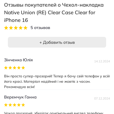
Отзывы покупателей о Чехол-накладка
Native Union (RE) Clear Case Clear for
iPhone 16
5 отзывов
+ Добавить отзыв
Зінченко Юлія
14.12.2024
Він просто супер-прозорий! Тепер я бачу свій телефон у всій
його красі. Матеріал надійний і не жовтіє з часом.
Рекомендую всім!
Веремчук Ганна
07.12.2024
Чохол прозорий, зберігає оригінальний вигляд телефону.