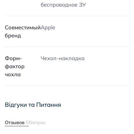
беспроводное ЗУ
Совместимый
Apple
бренд
Форм-
Чехол-накладка
фактор
чохла
Відгуки та Питання
Отзывов
5
Вопрос