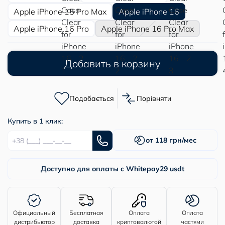
Apple iPhone 15 Pro Max
Apple iPhone 16
Apple iPhone 16 Pro
Apple iPhone 16 Pro Max
Добавить в корзину
Подобається
Порівняти
Купить в 1 клик:
от 118 грн/мес
Доступно для оплаты с Whitepay
29 usdt
Официальный
Бесплатная
Оплата
Оплата
дистрибьютор
доставка
криптовалютой
частями