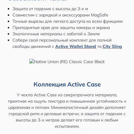
Защита от падения с высоты до 3-х м
Совместим с зарядкой и аксессуарами MagSafe
Точные вырезы для легкого доступа ко всем функциям
Приподнятые края для защиты камеры и экрана
Экологичные материалы с заботой о Земле
Собери свой персональный комплект для полной
свободы движений с
Active Wallet Stand
та
City Sling
Коллекция Active Case
У чехла Active Case из сверхпрочного материала,
приятная на ощупь текстура и повышенная устойчивость к
царапинам и пятнам. Минималистичный дизайн дополняет
городской ритм и деловые встречи, а защита от падения с
высоты до 3-х метров делает его готовым к любым
испытаниям.