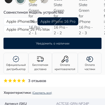
Совместимая модель устройства
Apple iPhone 16
Apple iPhone 16 Pro
Apple iPhone 16 Pro Max
Уведомить о наличии
Официальный
Бесплатная
Оплата
Оплата
дистрибьютор
доставка
криптовалютой
частями
3 отзывов
Характеристики:
(Смотреть все)
Артикул (SKU
ACTCSE-GRN-NP24P