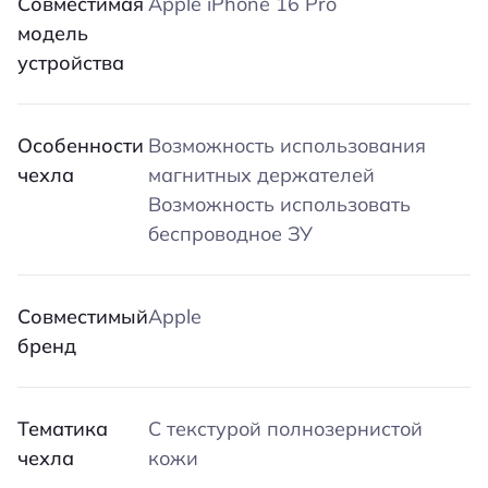
Совместимая
Apple iPhone 16 Pro
модель
устройства
Особенности
Возможность использования
чехла
магнитных держателей
Возможность использовать
беспроводное ЗУ
Совместимый
Apple
бренд
Тематика
С текстурой полнозернистой
чехла
кожи