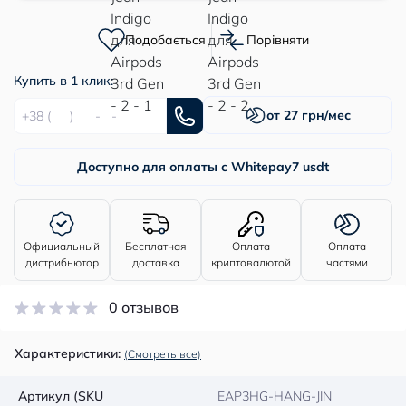
Подобається
Порівняти
Купить в 1 клик:
от 27 грн/мес
Доступно для оплаты с Whitepay
7 usdt
Официальный
Бесплатная
Оплата
Оплата
дистрибьютор
доставка
криптовалютой
частями
0 отзывов
Характеристики:
(Смотреть все)
Артикул (SKU
EAP3HG-HANG-JIN