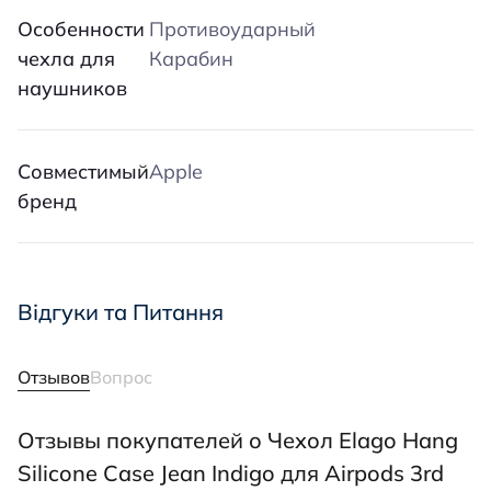
Особенности
Противоударный
чехла для
Карабин
наушников
Совместимый
Apple
бренд
Відгуки та Питання
Отзывов
Вопрос
Отзывы покупателей о Чехол Elago Hang
Silicone Case Jean Indigo для Airpods 3rd