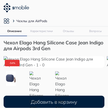
Чехлы для AirPods
Описание
Характеристики
Отзывы
Вопросы
Чехол Elago Hang Silicone Case Jean Indigo
для Airpods 3rd Gen
-54%
Добавить в корзину