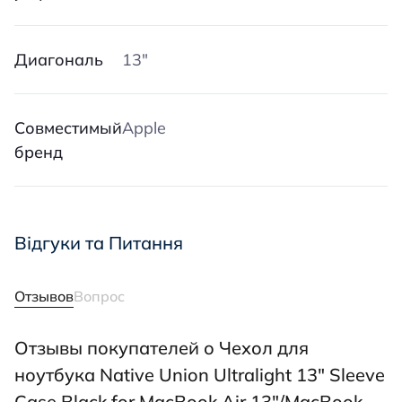
Диагональ
13″
Совместимый
Apple
бренд
Відгуки та Питання
Отзывов
Вопрос
Отзывы покупателей о Чехол для
ноутбука Native Union Ultralight 13" Sleeve
Case Black for MacBook Air 13"/MacBook