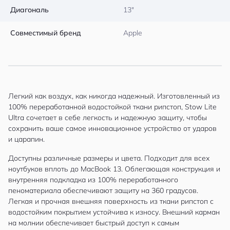
Диагональ
13″
Совместимый бренд
Apple
Легкий как воздух, как никогда надежный. Изготовленный из
100% переработанной водостойкой ткани рипстоп, Stow Lite
Ultra сочетает в себе легкость и надежную защиту, чтобы
сохранить ваше самое инновационное устройство от ударов
и царапин.
Доступны различные размеры и цвета. Подходит для всех
ноутбуков вплоть до MacBook 13. Облегающая конструкция и
внутренняя подкладка из 100% переработанного
пеноматериала обеспечивают защиту на 360 градусов.
Легкая и прочная внешняя поверхность из ткани рипстоп с
водостойким покрытием устойчива к износу. Внешний карман
на молнии обеспечивает быстрый доступ к самым