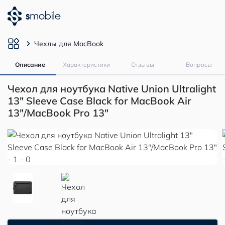
Чехлы для MacBook
Описание
Характеристики
Отзывы
Вопросы
Чехол для ноутбука Native Union Ultralight
13" Sleeve Case Black for MacBook Air
13"/MacBook Pro 13"