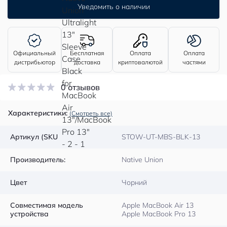
Уведомить о наличии
Официальный
Бесплатная
Оплата
Оплата
дистрибьютор
доставка
криптовалютой
частями
0 отзывов
Характеристики:
(Смотреть все)
Артикул (SKU
STOW-UT-MBS-BLK-13
Производитель:
Native Union
Цвет
Чорний
Совместимая модель
Apple MacBook Air 13
устройства
Apple MacBook Pro 13