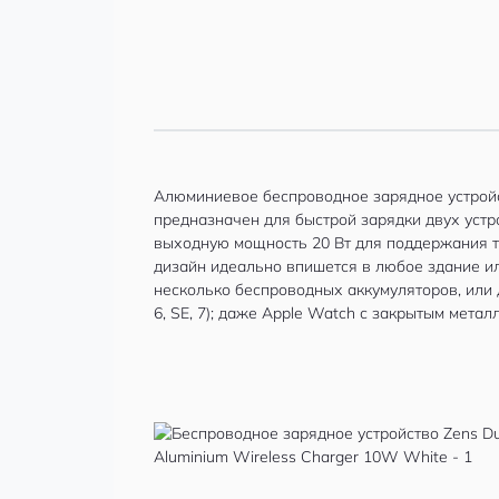
Алюминиевое беспроводное зарядное устройс
предназначен для быстрой зарядки двух устр
выходную мощность 20 Вт для поддержания т
дизайн идеально впишется в любое здание ил
несколько беспроводных аккумуляторов, или дл
6, SE, 7); даже Apple Watch с закрытым мет