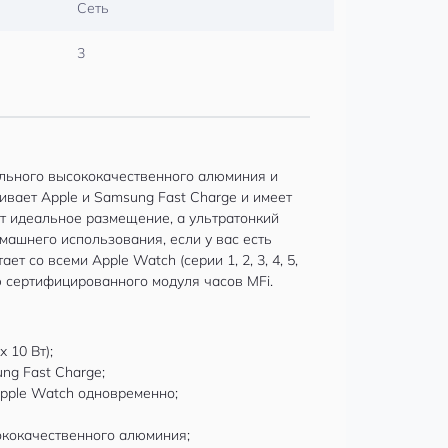
Сеть
3
ельного высококачественного алюминия и
ивает Apple и Samsung Fast Charge и имеет
т идеальное размещение, а ультратонкий
машнего использования, если у вас есть
 со всеми Apple Watch (серии 1, 2, 3, 4, 5,
ю сертифицированного модуля часов MFi.
 10 Вт);
ng Fast Charge;
Apple Watch одновременно;
ококачественного алюминия;