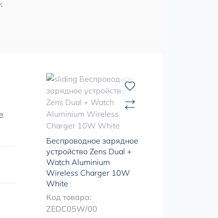
;
е
Беспроводное зарядное
устройство Zens Dual +
Watch Aluminium
Wireless Charger 10W
White
Код товара:
ZEDC05W/00