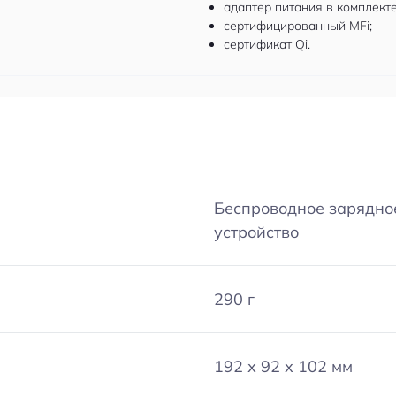
адаптер питания в комплекте
сертифицированный MFi;
сертификат Qi.
Беспроводное зарядно
устройство
290 г
192 х 92 х 102 мм