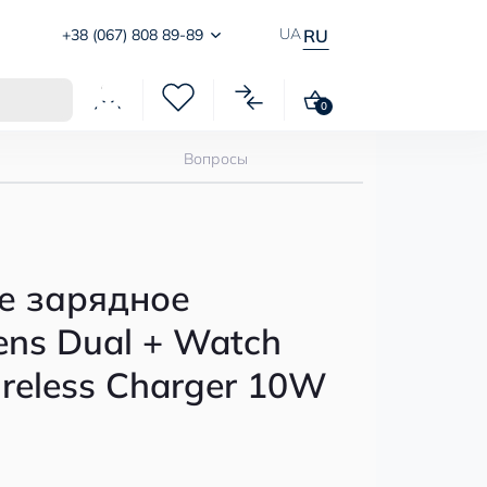
UA
+38 (067) 808 89-89
RU
0
Вопросы
е зарядное
ens Dual + Watch
reless Charger 10W