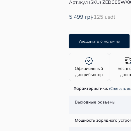
Артикул (SKU)
ZEDC05W/0
5 499 грн
125 usdt
Уведомить о наличии
Официальный
Беспл
дистрибьютор
дост
Характеристики:
(Смотреть вс
Выходные разъемы
Мощность зарядного устро