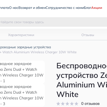
плата
О нас
Возврат и обмен
Сотрудничество с нами
Блог
Акции
Характеристики
Отзывы
роводные зарядные устройства
+ Watch Aluminium Wireless Charger 10W White
Беспроводно
устройство Z
Aluminium Wi
White
0 отзывов