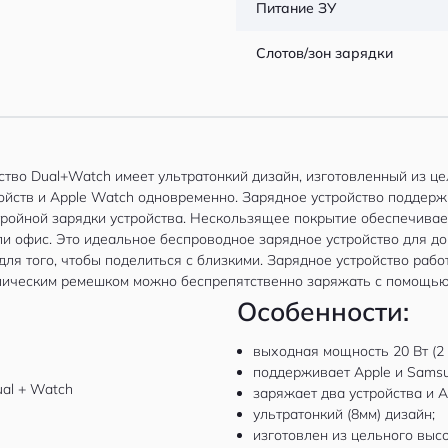
Питание ЗУ
Слотов/зон зарядки
тво Dual+Watch имеет ультратонкий дизайн, изготовленный из ц
ойств и Apple Watch одновременно. Зарядное устройство поддерж
ройной зарядки устройства. Нескользящее покрытие обеспечивае
и офис. Это идеальное беспроводное зарядное устройство для до
я того, чтобы поделиться с близкими. Зарядное устройство работает
аллическим ремешком можно беспрепятственно заряжать с помощь
Особенности:
выходная мощность 20 Вт (2 x
поддерживает Apple и Samsu
заряжает два устройства и 
ультратонкий (8мм) дизайн;
изготовлен из цельного выс