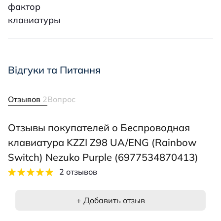
фактор
клавиатуры
Відгуки та Питання
Отзывов
2
Вопрос
Отзывы покупателей о Беспроводная
клавиатура KZZI Z98 UA/ENG (Rainbow
Switch) Nezuko Purple (6977534870413)
2 отзывов
+ Добавить отзыв