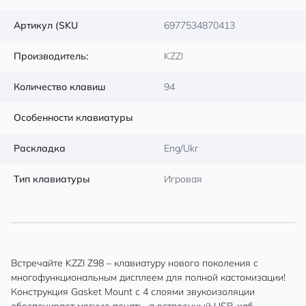
Артикул (SKU
6977534870413
Производитель:
KZZI
Количество клавиш
94
Особенности клавиатуры
Раскладка
Eng/Ukr
Тип клавиатуры
Игровая
Встречайте KZZI Z98 – клавиатуру нового поколения с
многофункциональным дисплеем для полной кастомизации!
Конструкция Gasket Mount с 4 слоями звукоизоляции