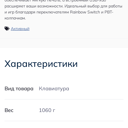
обеспечивает мягкую печать, а встроенный USB-хаб
расширяет ваши возможности. Идеальный выбор для работы
и игр благодаря переключателям Rainbow Switch и PBT-
колпачкам.
Активный
Характеристики
Вид товара
Клавиатура
Вес
1060 г