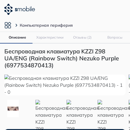
Компьютерная периферия
Описание
Характеристики
Отзывы (2)
Вопросы
Беспроводная клавиатура KZZI Z98
UA/ENG (Rainbow Switch) Nezuko Purple
(6977534870413)