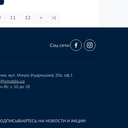
0
11
12
>
>|
Соц сети:
иев, вул. Мокра (Кудряшова) 20а, оф.1
i@smobile.ua
н-Вс: с 10 до 18
ОДПИСЫВАЙТЕСЬ НА НОВОСТИ И АКЦИИ: