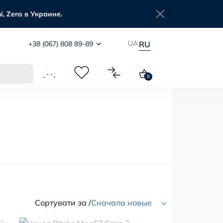
, Zens в Украине.
UA
+38 (067) 808 89-89
RU
0
Сортувати за /
Сначала новые