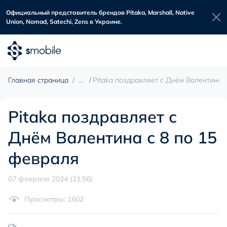
Официальный представитель брендов Pitaka, Marshall, Native
Union, Nomad, Satechi, Zens в Украине.
Главная страница
Pitaka поздравляет с Днём Валентина 
Pitaka поздравляет с
Днём Валентина с 8 по 15
февраля
07 февраля 2024 (21:56)
Просмотры: 1602