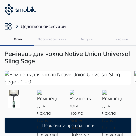
Додаткові аксесуари
Опис
Характеристики
Відгуки
Питання
Ремінець для чохла Native Union Universal
Sling Sage
Повідомити про наявність