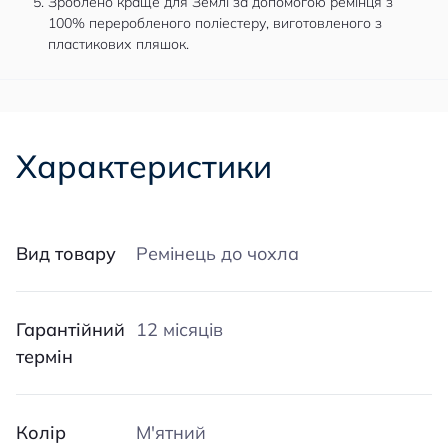
Зроблено краще для Землі за допомогою ремінця з
100% переробленого поліестеру, виготовленого з
пластикових пляшок.
Характеристики
Вид товару
Ремінець до чохла
Гарантійний
12 місяців
термін
Колір
М'ятний