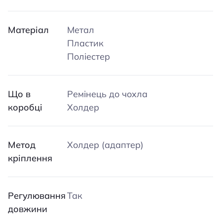
Матеріал
Метал
Пластик
Поліестер
Що в
Ремінець до чохла
коробці
Холдер
Метод
Холдер (адаптер)
кріплення
Регулювання
Так
довжини