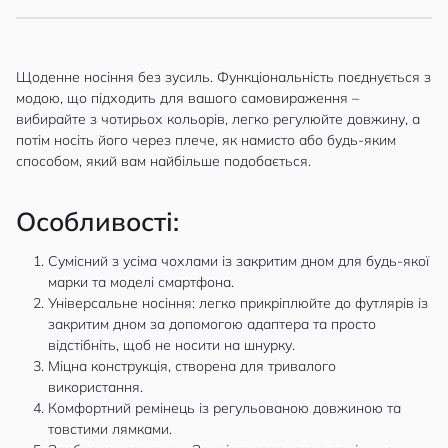
Щоденне носіння без зусиль. Функціональність поєднується з
модою, що підходить для вашого самовираження –
вибирайте з чотирьох кольорів, легко регулюйте довжину, а
потім носіть його через плече, як намисто або будь-яким
способом, який вам найбільше подобається.
Особливості:
Сумісний з усіма чохлами із закритим дном для будь-якої
марки та моделі смартфона.
Універсальне носіння: легко прикріплюйте до футлярів із
закритим дном за допомогою адаптера та просто
відстібніть, щоб не носити на шнурку.
Міцна конструкція, створена для тривалого
використання.
Комфортний ремінець із регульованою довжиною та
товстими лямками.