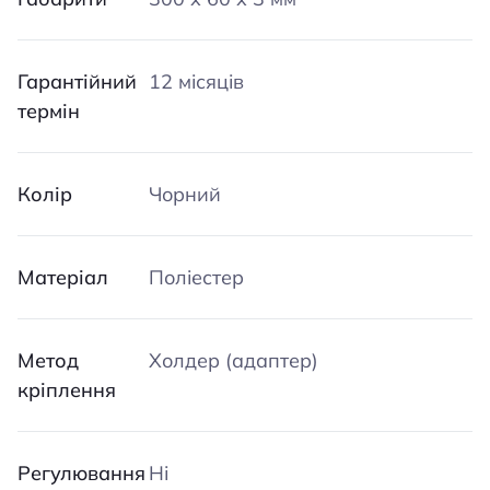
Гарантійний
12 місяців
термін
Колір
Чорний
Матеріал
Поліестер
Метод
Холдер (адаптер)
кріплення
Регулювання
Ні