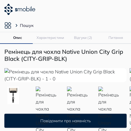
Пошук
Опис
Характеристики
Відгуки (2)
Питання
Ремінець для чохла Native Union City Grip
Black (CITY-GRIP-BLK)
Повідомити про наявність