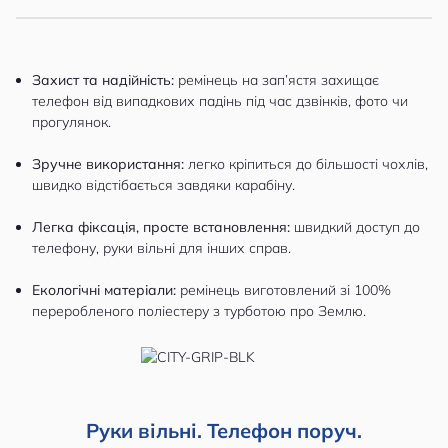
Захист та надійність:
ремінець на зап’ястя захищає
телефон від випадкових падінь під час дзвінків, фото чи
прогулянок.
Зручне використання:
легко кріпиться до більшості чохлів,
швидко відстібається завдяки карабіну.
Легка фіксація, просте встановлення:
швидкий доступ до
телефону, руки вільні для інших справ.
Екологічні матеріали:
ремінець виготовлений зі 100%
переробленого поліестеру з турботою про Землю.
Руки вільні. Телефон поруч.