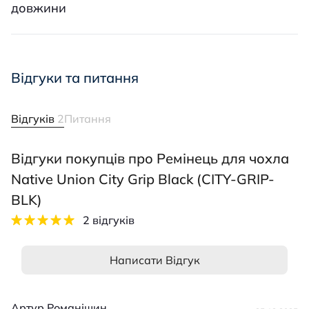
довжини
Відгуки та питання
Відгуків
2
Питання
Відгуки покупців про Ремінець для чохла
Native Union City Grip Black (CITY-GRIP-
BLK)
2 відгуків
Написати Відгук
Артур Романішин