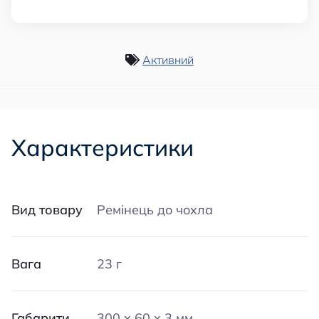
Активний
Характеристики
Вид товару
Ремінець до чохла
Вага
23 г
Габарити
300 х 60 х 3 мм