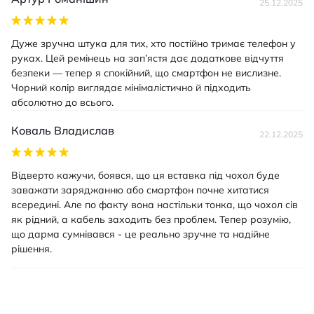
25.12.2025
Дуже зручна штука для тих, хто постійно тримає телефон у
руках. Цей ремінець на зап’ястя дає додаткове відчуття
безпеки — тепер я спокійний, що смартфон не вислизне.
Чорний колір виглядає мінімалістично й підходить
абсолютно до всього.
Коваль Владислав
22.12.2025
Відверто кажучи, боявся, що ця вставка під чохол буде
заважати заряджанню або смартфон почне хитатися
всередині. Але по факту вона настільки тонка, що чохол сів
як рідний, а кабель заходить без проблем. Тепер розумію,
що дарма сумнівався - це реально зручне та надійне
рішення.