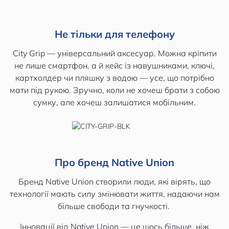
Не тільки для телефону
City Grip — універсальний аксесуар. Можна кріпити
не лише смартфон, а й кейс із навушниками, ключі,
картхолдер чи пляшку з водою — усе, що потрібно
мати під рукою. Зручно, коли не хочеш брати з собою
сумку, але хочеш залишатися мобільним.
Про бренд Native Union
Бренд Native Union створили люди, які вірять, що
технології мають силу змінювати життя, надаючи нам
більше свободи та гнучкості.
Інновації від Native Union — це щось більше, ніж