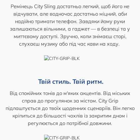
Ремінець City Sling достатньо легкий, щоб його не
відчувати, але водночас достатньо міцний, аби
надійно тримати телефон. Завдяки йому руки
залишаються вільними, а гаджет — в безпеці та у
миттєвому доступі. Зручно, коли знімаєш сторі,
слухаєш музику або під час кави на ходу.
Твій стиль. Твій ритм.
Від спокійних тонів до м'яких акцентів. Від міських
справ до прогулянок за містом. City Grip
підлаштується до твоїх щоденних сценаріїв. Він легко
кріпиться до більшості чохлів із закритим дном і
регулюється до потрібної довжини.