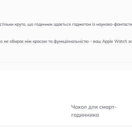
тільки круто, що годинник здається гаджетом із науково-фантасти
о не обирає між красою та функціональністю – ваш Apple Watch за
Чохол для смарт-
годинника