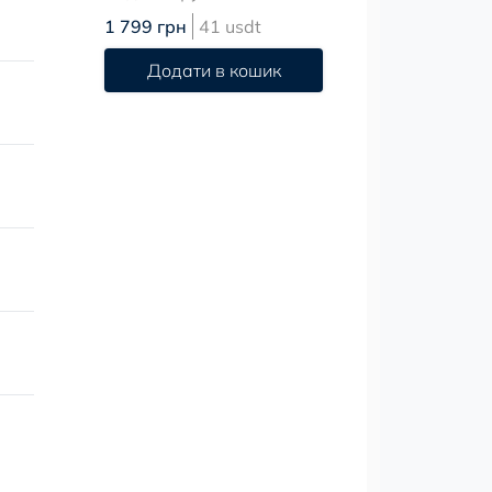
1 799 грн
41 usdt
Додати в кошик