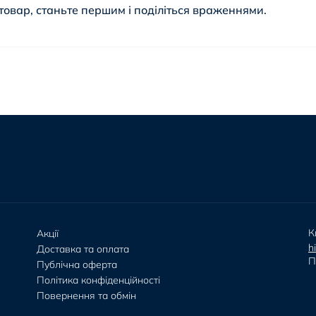
товар, станьте першим і поділіться враженнями.
К
Акції
h
Доставка та оплата
П
Публічна оферта
Політика конфіденційності
Повернення та обмін