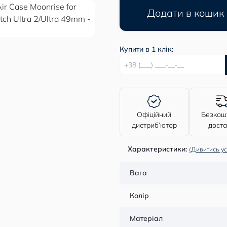
Додати в кошик
Купити в 1 клік:
Офіційний
Безкош
дистриб’ютор
дост
Характеристики:
(Дивитись ус
Вага
Колір
Матеріал