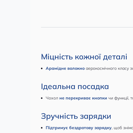
Міцність кожної деталі
Арамідне волокно
аерокосмічного класу з
Ідеальна посадка
Чохол
не перекриває кнопки
чи функції, 
Зручність зарядки
Підтримує бездротову зарядку
, щоб знім