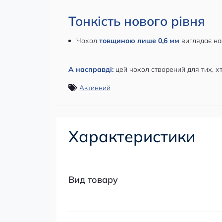
Тонкість нового рівня
Чохол
товщиною лише 0,6 мм
виглядає нас
А насправді:
цей чохол створений для тих, хт
Активний
Характеристики
Вид товару