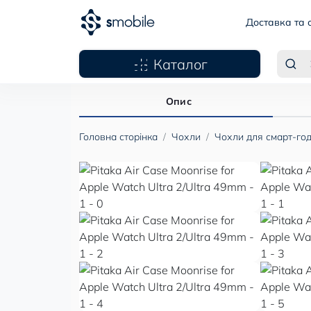
Доставка та 
Каталог
Опис
Головна сторінка
Чохли
Чохли для смарт-год