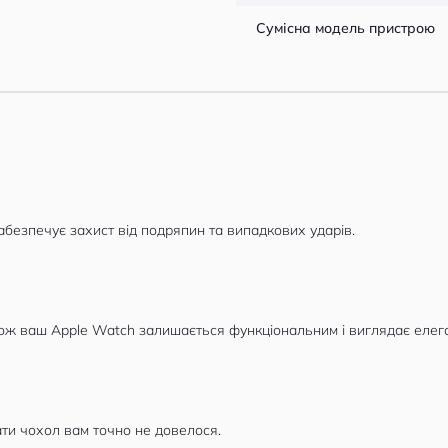
Сумісна модель пристрою
абезпечує захист від подряпин та випадкових ударів.
тож ваш Apple Watch залишається функціональним і виглядає елег
ати чохол вам точно не довелося.