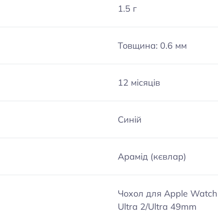
1.5 г
Товщина: 0.6 мм
12 місяців
Синій
Арамід (кєвлар)
Чохол для Apple Watch
Ultra 2/Ultra 49mm