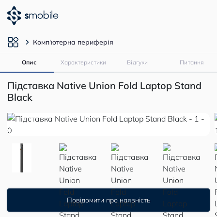
Комп'ютерна периферія
Опис
Характеристики
Відгуки
Питання
Підставка Native Union Fold Laptop Stand
Black
Повідомити про наявність