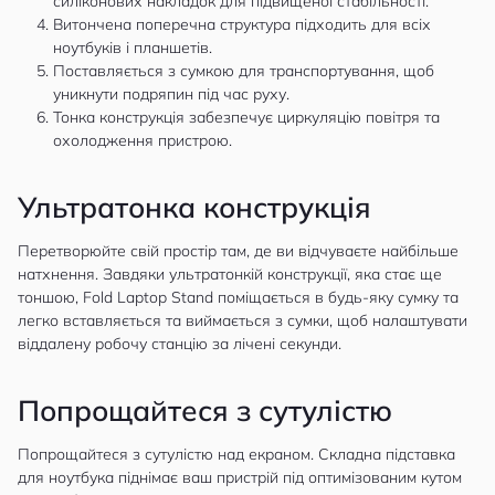
силіконових накладок для підвищеної стабільності.
Витончена поперечна структура підходить для всіх
ноутбуків і планшетів.
Поставляється з сумкою для транспортування, щоб
уникнути подряпин під час руху.
Тонка конструкція забезпечує циркуляцію повітря та
охолодження пристрою.
Ультратонка конструкція
Перетворюйте свій простір там, де ви відчуваєте найбільше
натхнення. Завдяки ультратонкій конструкції, яка стає ще
тоншою, Fold Laptop Stand поміщається в будь-яку сумку та
легко вставляється та виймається з сумки, щоб налаштувати
віддалену робочу станцію за лічені секунди.
Попрощайтеся з сутулістю
Попрощайтеся з сутулістю над екраном. Складна підставка
для ноутбука піднімає ваш пристрій під оптимізованим кутом