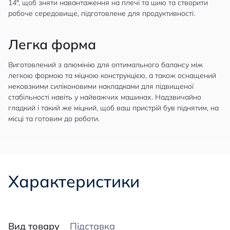
14°, щоб зняти навантаження на плечі та шию та створити
робоче середовище, підготовлене для продуктивності.
Легка форма
Виготовлений з алюмінію для оптимального балансу між
легкою формою та міцною конструкцією, а також оснащений
нековзкими силіконовими накладками для підвищеної
стабільності навіть у найважчих машинах. Надзвичайно
гладкий і такий же міцний, щоб ваш пристрій був піднятим, на
місці та готовим до роботи.
Характеристики
Вид товару
Підставка