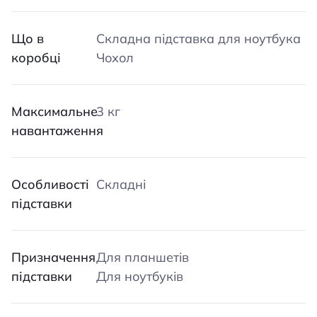
Що в
Складна підставка для ноутбука
коробці
Чохол
Максимальне
3 кг
навантаження
Особливості
Складні
підставки
Призначення
Для планшетів
підставки
Для ноутбуків