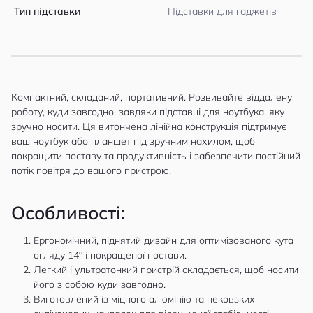
Тип підставки
Підставки для гаджетів
Компактний, складаний, портативний. Розвивайте віддалену
роботу, куди завгодно, завдяки підставці для ноутбука, яку
зручно носити. Ця витончена лінійна конструкція підтримує
ваш ноутбук або планшет під зручним нахилом, щоб
покращити поставу та продуктивність і забезпечити постійний
потік повітря до вашого пристрою.
Особливості:
Ергономічний, піднятий дизайн для оптимізованого кута
огляду 14° і покращеної постави.
Легкий і ультратонкий пристрій складається, щоб носити
його з собою куди завгодно.
Виготовлений із міцного алюмінію та нековзких