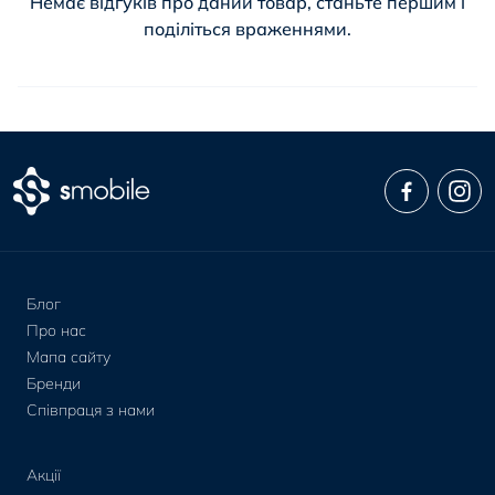
Немає відгуків про даний товар, станьте першим і
поділіться враженнями.
Блог
Про нас
Мапа сайту
Бренди
Співпраця з нами
Акції