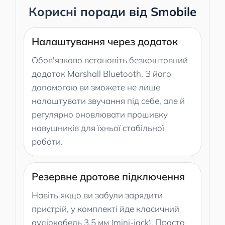
Корисні поради від Smobile
Налаштування через додаток
Обов'язково встановіть безкоштовний
додаток Marshall Bluetooth. З його
допомогою ви зможете не лише
налаштувати звучання під себе, але й
регулярно оновлювати прошивку
навушників для їхньої стабільної
роботи.
Резервне дротове підключення
Навіть якщо ви забули зарядити
пристрій, у комплекті йде класичний
аудіокабель 3.5 мм (mini-jack). Просто