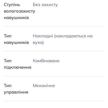
Ступінь
Без захисту
вологозахисту
навушників
Тип
Накладні (накладаються на
навушників
вухо)
Тип
Комбіноване
підключення
Тип
Механічне
управління