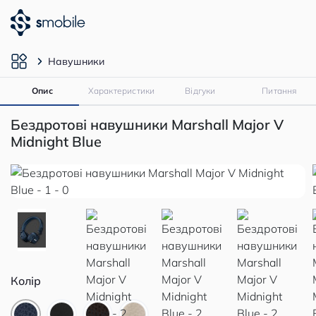
Навушники
Опис
Характеристики
Відгуки
Питання
Бездротові навушники Marshall Major V
Midnight Blue
Колір