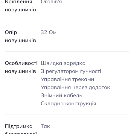
Кріплення
Оголів'я
навушників
Опір
32 Ом
навушників
Особливості
Швидка зарядка
навушників
З регулятором гучності
Управління треками
Управління через додаток
Знімний кабель
Складна конструкція
Підтримка
Так