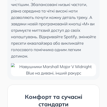
чистішим. Збалансовані низькі частоти,
рівна середина та чіткі високі ноти
дозволяють почути кожну деталь треку. А
завдяки новій програмованій кнопці «M» ви
отримуєте миттєвий доступ до своїх
налаштувань. Відкривайте Spotify, змінюйте
пресети еквалайзера або викликайте
голосового помічника одним легким
дотиком.
Комфорт та сучасні
стандарти