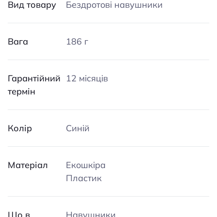
Вид товару
Бездротові навушники
Вага
186 г
Гарантійний
12 місяців
термін
Колір
Синій
Матеріал
Екошкіра
Пластик
Що в
Навушники