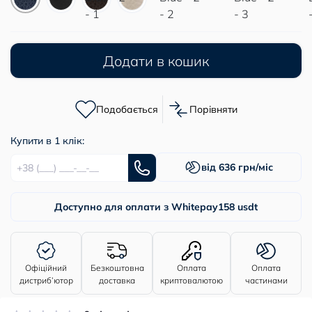
Додати в кошик
Подобається
Порівняти
Купити в 1 клік:
від 636 грн/міс
Доступно для оплати з Whitepay
158 usdt
Офіційний
Безкоштовна
Оплата
Оплата
дистриб’ютор
доставка
криптовалютою
частинами