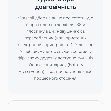
довговічність
Marshall дбає не лише про естетику, а
й про вплив на довкілля. 86%
пластику в цих навушниках є
переробленим (з використаних
електронних пристроїв та CD-дисків).
А щоб акумулятор служив роками, у
фірмовому додатку доступна функція
збереження заряду (Battery
Preservation), яка значно уповільнює
процес його старіння.