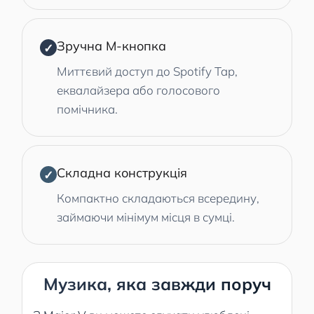
Зручна M-кнопка
✓
Миттєвий доступ до Spotify Tap,
еквалайзера або голосового
помічника.
Складна конструкція
✓
Компактно складаються всередину,
займаючи мінімум місця в сумці.
Музика, яка завжди поруч