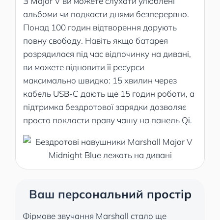
З Major V ви можете слухати улюблені
альбоми чи подкасти днями безперервно.
Понад 100 годин відтворення дарують
повну свободу. Навіть якщо батарея
розрядилася під час відпочинку на дивані,
ви можете відновити її ресурси
максимально швидко: 15 хвилин через
кабель USB-C дають ще 15 годин роботи, а
підтримка бездротової зарядки дозволяє
просто покласти праву чашу на панель Qi.
Ваш персональний простір
Фірмове звучання Marshall стало ще