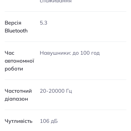
споживання
Версія
5.3
Bluetooth
Час
Навушники: до 100 год
автономної
роботи
Частотний
20-20000 Гц
діапазон
Чутливість
106 дБ