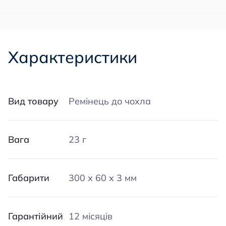
Характеристики
Вид товару
Ремінець до чохла
Вага
23 г
Габарити
300 х 60 ​​х 3 мм
Гарантійний
12 місяців