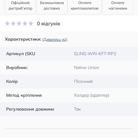
Офіційний
Безкоштовна
Оплата
Оплата
дистриб’ютор
доставка
криптовалютою
частинами
0 відгуків
Характеристики:
(Дивитись усі)
Артикул (SKU
SLING-WRI-KFT-RP2
Виробник:
Native Union
Колір
Пісочний
Метод кріплення
Холдер (адаптер)
Регулювання довжини
Так