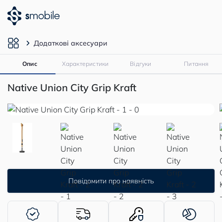
Додаткові аксесуари
Опис
Характеристики
Відгуки
Питання
Native Union City Grip Kraft
Повідомити про наявність