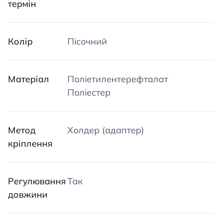
термін
Колір
Пісочний
Матеріал
Поліетилентерефталат
Поліестер
Метод
Холдер (адаптер)
кріплення
Регулювання
Так
довжини