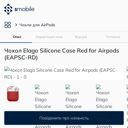
Чохли для AirPods
Опис
Характеристики
Відгуки
Питання
Чохол Elago Silicone Case Red for Airpods
(EAPSC-RD)
Повідомити про наявність