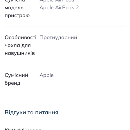
модель
Apple AirPods 2
пристрою
Особливості
Протиударний
чохла для
навушників
Сумісний
Apple
бренд
Відгуки та питання
Відгуків
Питання