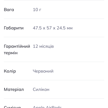
Вага
10 г
Габарити
47.5 x 57 x 24.5 мм
Гарантійний
12 місяців
термін
Колір
Червоний
Матеріал
Силікон
Сумісна
Apple AirPods