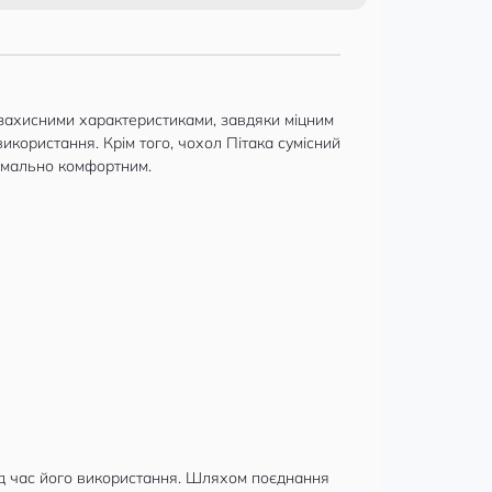
 захисними характеристиками, завдяки міцним
використання. Крім того, чохол Пітака сумісний
симально комфортним.
д час його використання. Шляхом поєднання