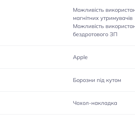
Можливість використа
магнітних утримувачів
Можливість використа
бездротового ЗП
Apple
Борозни під кутом
Чохол-накладка