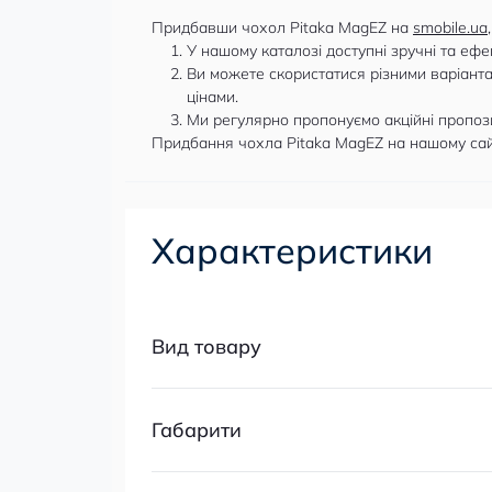
Придбавши чохол Pitaka MagEZ на
smobile.ua
У нашому каталозі доступні зручні та ефе
Ви можете скористатися різними варіантам
цінами.
Ми регулярно пропонуємо акційні пропози
Придбання чохла Pitaka MagEZ на нашому сайті
Характеристики
Вид товару
Габарити