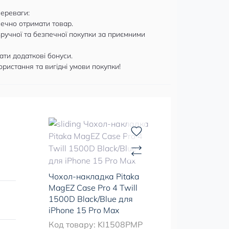
переваги:
печно отримати товар.
 зручної та безпечної покупки за приємними
ати додаткові бонуси.
ристання та вигідні умови покупки!
Чохол-накладка Pitaka
MagEZ Case Pro 4 Twill
1500D Black/Blue для
iPhone 15 Pro Max
Код товару: KI1508PMP