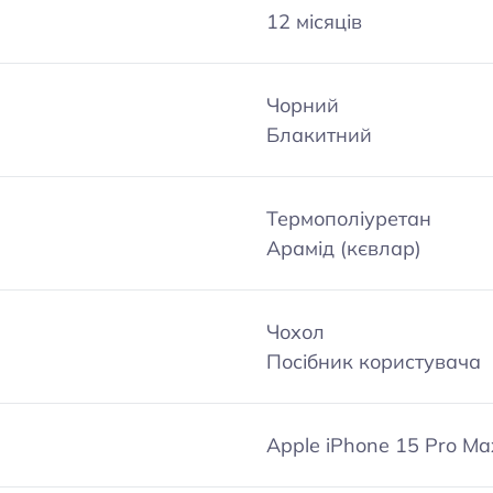
12 місяців
Чорний
Блакитний
Термополіуретан
Арамід (кєвлар)
Чохол
Посібник користувача
Apple iPhone 15 Pro Ma