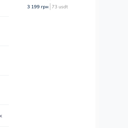
3 199 грн
73 usdt
x