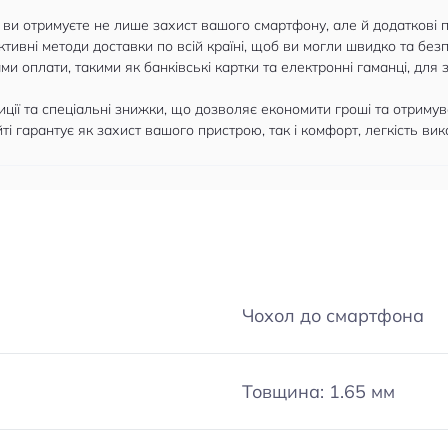
, ви отримуєте не лише захист вашого смартфону, але й додаткові 
ктивні методи доставки по всій країні, щоб ви могли швидко та без
и оплати, такими як банківські картки та електронні гаманці, для
ції та спеціальні знижки, що дозволяє економити гроші та отримув
 гарантує як захист вашого пристрою, так і комфорт, легкість вико
Чохол до смартфона
Товщина: 1.65 мм