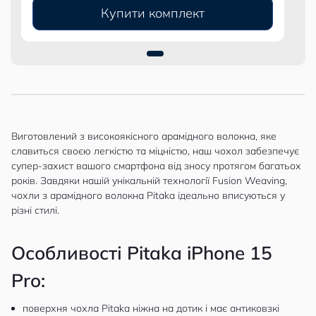
Купити комплект
Виготовлений з високоякісного арамідного волокна, яке
славиться своєю легкістю та міцністю, наш чохол забезпечує
супер-захист вашого смартфона від зносу протягом багатьох
років. Завдяки нашій унікальній технології Fusion Weaving,
чохли з арамідного волокна Pitaka ідеально вписуються у
різні стилі.
Особливості Pitaka iPhone 15
Pro:
поверхня чохла Pitaka ніжна на дотик і має антиковзкі