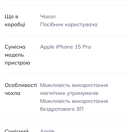
Що в
Чохол
коробці
Посібник користувача
Сумісна
Apple iPhone 15 Pro
модель
пристрою
Особливості
Можливість використання
чохла
магнітних утримувачів
Можливість використання
бездротового ЗП
Сумісний
Apple