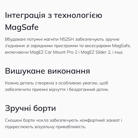
Інтеграція з технологією
MagSafe
Вбудовані потужні магніти N52SH забезпечують зручне
з'єднання зі зарядними пристроями та аксесуарами MagSafe,
включаючи MagEZ Car Mount Pro 2 і MagEZ Slider 2, і інші.
Вишукане виконання
Кожна деталь створена з особливою увагою, щоб
забезпечити приємні відчуття і бездоганний дотик.
Зручні борти
Скошені борти чохла забезпечують комфортний захват і
підкреслюють візуальну привабливість.