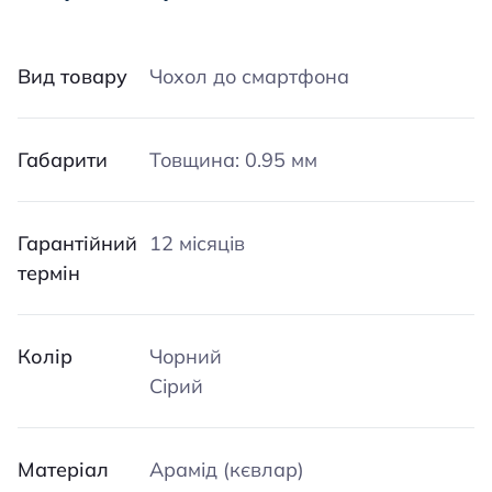
Вид товару
Чохол до смартфона
Габарити
Товщина: 0.95 мм
Гарантійний
12 місяців
термін
Колір
Чорний
Сірий
Матеріал
Арамід (кєвлар)