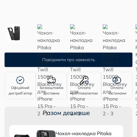
Повідомити про наявність
Офіційний
Безкоштовна
Оплата
Оплата
дистриб’ютор
доставка
криптовалютою
частинами
Разом дешевше
Чохол-накладка Pitaka