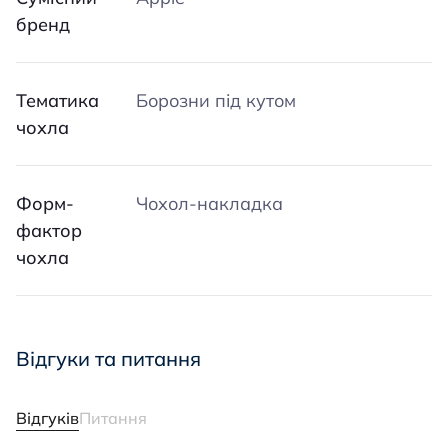
бренд
Тематика
Борозни під кутом
чохла
Форм-
Чохол-накладка
фактор
чохла
Відгуки та питання
Відгуків
Питання