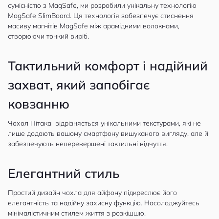
сумісністю з MagSafe, ми розробили унікальну технологію
MagSafe SlimBoard. Ця технологія забезпечує стиснення
масиву магнітів MagSafe між арамідними волокнами,
створюючи тонкий виріб.
Тактильний комфорт і надійний
захват, який запобігає
ковзанню
Чохол Пітака відрізняється унікальними текстурами, які не
лише додають вашому смартфону вишуканого вигляду, але й
забезпечують неперевершені тактильні відчуття.
Елегантний стиль
Простий дизайн чохла для айфону підкреслює його
елегантність та надійну захисну функцію. Насолоджуйтесь
мінімалістичним стилем життя з розкішшю.