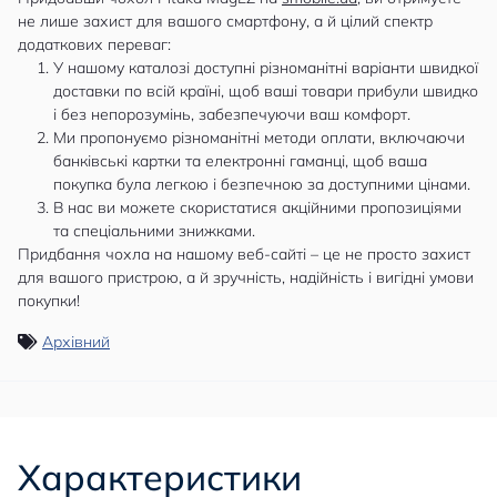
не лише захист для вашого смартфону, а й цілий спектр
додаткових переваг:
У нашому каталозі доступні різноманітні варіанти швидкої
доставки по всій країні, щоб ваші товари прибули швидко
і без непорозумінь, забезпечуючи ваш комфорт.
Ми пропонуємо різноманітні методи оплати, включаючи
банківські картки та електронні гаманці, щоб ваша
покупка була легкою і безпечною за доступними цінами.
В нас ви можете скористатися акційними пропозиціями
та спеціальними знижками.
Придбання чохла на нашому веб-сайті – це не просто захист
для вашого пристрою, а й зручність, надійність і вигідні умови
покупки!
Архівний
Характеристики