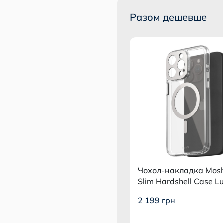
Разом дешевше
Чохол-накладка Moshi
Slim Hardshell Case L
Silver для iPhone 15 
2 199 грн