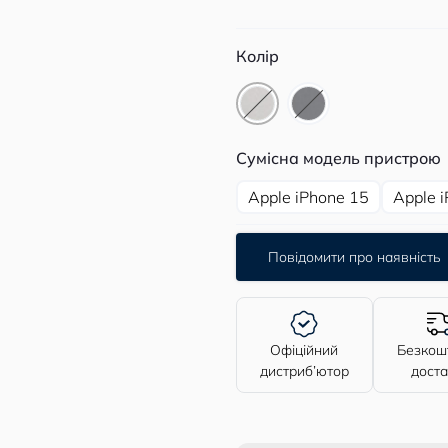
Колір
Сумісна модель пристрою
Apple iPhone 15
Apple 
Повідомити про наявність
Офіційний
Безкош
дистриб’ютор
дост