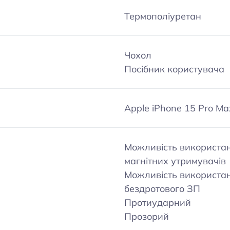
Термополіуретан
Чохол
Посібник користувача
Apple iPhone 15 Pro Ma
Можливість використа
магнітних утримувачів
Можливість використа
бездротового ЗП
Протиударний
Прозорий