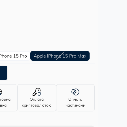
iPhone 15 Pro
Apple iPhone 15 Pro Max
товна
Оплата
Оплата
авка
криптовалютою
частинами