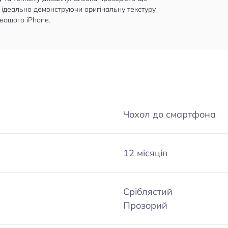
 ідеально демонструючи оригінальну текстуру
вашого iPhone.
Чохол до смартфона
12 місяців
Сріблястий
Прозорий