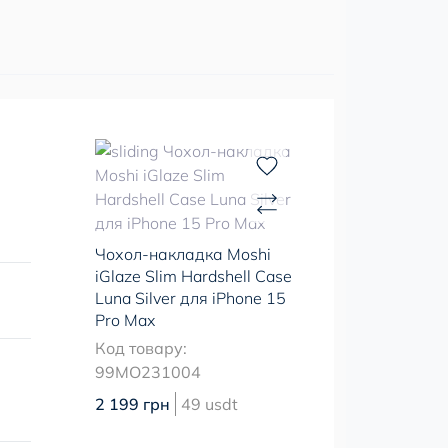
Чохол-накладка Moshi
iGlaze Slim Hardshell Case
Luna Silver для iPhone 15
Pro Max
Код товару:
99MO231004
2 199 грн
49 usdt