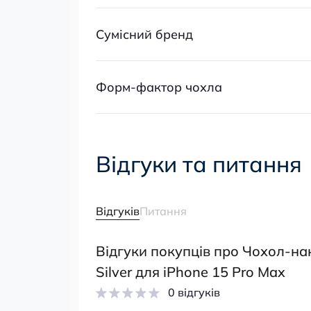
Сумісний бренд
Форм-фактор чохла
Відгуки та питання
Відгуків
Питання
Відгуки покупців про Чохол-нак
Silver для iPhone 15 Pro Max
0 відгуків