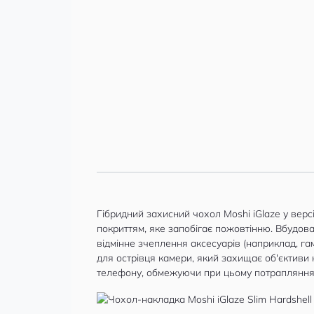
Гібридний захисний чохол Moshi iGlaze у вер
покриттям, яке запобігає пожовтінню. Вбудов
відмінне зчеплення аксесуарів (наприклад, г
для острівця камери, який захищає об'єктиви 
телефону, обмежуючи при цьому потрапляння 