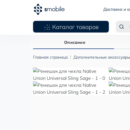
Доставка и о
Каталог товаров
Описание
Главная страница
Дополнительные аксессуар