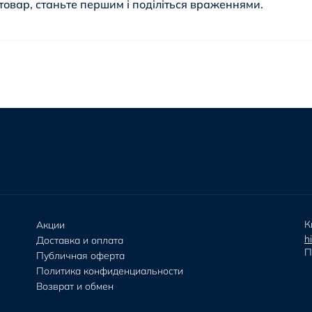
товар, станьте першим і поділіться враженнями.
К
Акции
h
Доставка и оплата
П
Публичная оферта
Политика конфиденциальности
Возврат и обмен