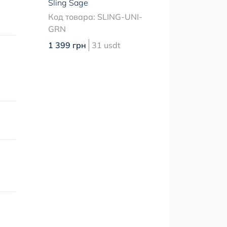
Sling Sage
Код товара: SLING-UNI-
GRN
1 399 грн
31 usdt