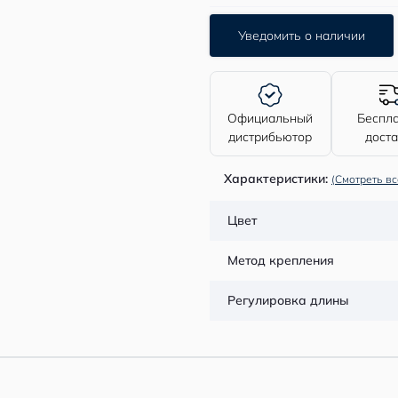
Уведомить о наличии
Официальный
Беспл
дистрибьютор
дост
Характеристики:
(Смотреть вс
Цвет
Метод крепления
Регулировка длины