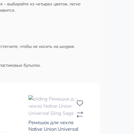
 – выбирайте из четырех цветов, легко
равится.
тегните, чтобы не носить на шнурке.
ластиковых бутылок.
Ремешок для чехла
Native Union Universal