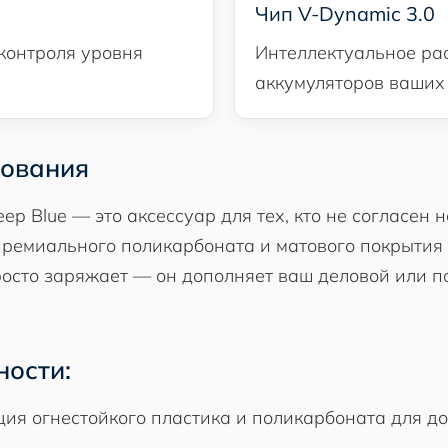
Чип V-Dynamic 3.0
 контроля уровня
Интеллектуальное ра
аккумуляторов ваших
зования
Deep Blue — это аксессуар для тех, кто не согласе
премиального поликарбоната и матового покрытия 
росто заряжает — он дополняет ваш деловой или п
ности:
я огнестойкого пластика и поликарбоната для до