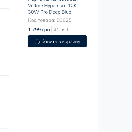
Voltme Hypercore 10K
30W Pro Deep Blue
Код товара: B3025
1 799 грн
41 usdt
Добавить в корзину