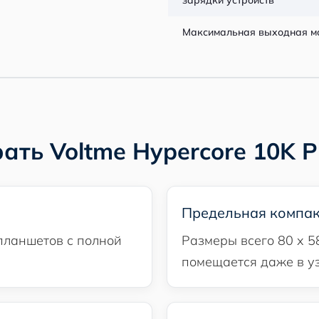
зарядки устройств
Максимальная выходная м
ать Voltme Hypercore 10K P
Предельная компак
планшетов с полной
Размеры всего 80 x 5
помещается даже в у