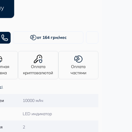
ну
от 164 грн/мес
атная
Оплата
Оплата
авка
криптовалютой
частями
е)
еи
10000 мАч
LED индикатор
ля
2