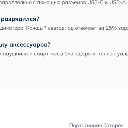
 параллельно с помощью разъемов USB-C и USB-A.
к разрядился?
дикатора. Каждый светодиод отвечает за 25% зар
дку аксессуаров?
т наушники и смарт-часы благодаря интеллектуаль
Портативная батарея