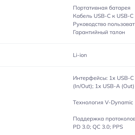
Портативная батарея
Кабель USB-C к USB-C
Руководство пользова
Гарантийный талон
Li-ion
Интерфейсы: 1x USB-C
(In/Out); 1x USB-A (Out)
Технология V-Dynamic 
Поддержка протоколо
PD 3.0; QC 3.0; PPS