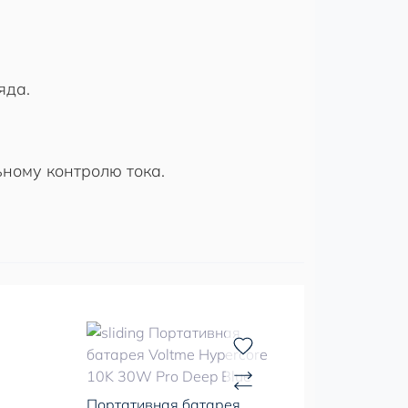
яда.
ному контролю тока.
Портативная батарея