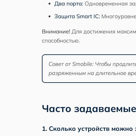
Два порта:
Одновременная зар
Защита Smart IC:
Многоуровнев
Внимание!
Для достижения максим
способностью.
Совет от Smobile: Чтобы продли
разряженным на длительное врем
Часто задаваемые
1. Сколько устройств можно