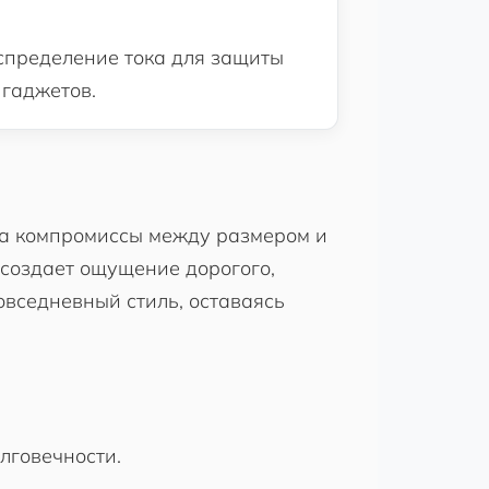
спределение тока для защиты
 гаджетов.
н на компромиссы между размером и
создает ощущение дорогого,
овседневный стиль, оставаясь
лговечности.