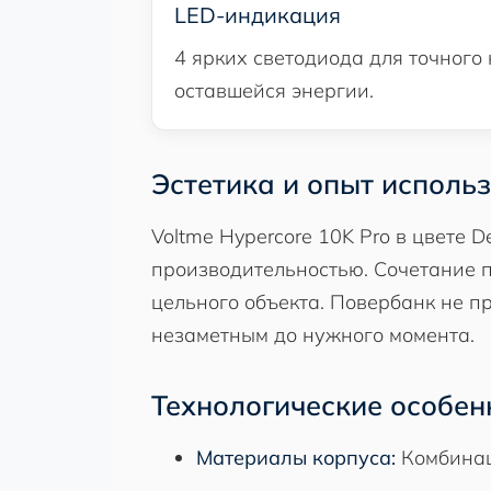
LED-индикация
4 ярких светодиода для точного
оставшейся энергии.
Эстетика и опыт исполь
Voltme Hypercore 10K Pro в цвете 
производительностью. Сочетание 
цельного объекта. Повербанк не п
незаметным до нужного момента.
Технологические особен
Материалы корпуса:
Комбинаци