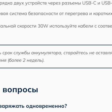
ядка двух устройств через разъемы USB-C и USB-
ая система безопасности от перегрева и коротки
альной скорости 30W используйте кабели с соотв
ть срок службы аккумулятора, старайтесь не остав
я (более 2 недель).
 вопросы
 заряжать одновременно?