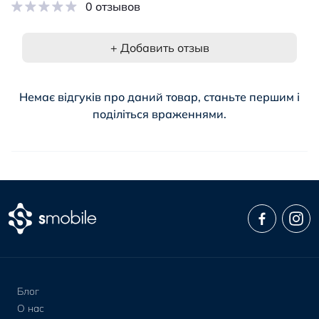
0 отзывов
+ Добавить отзыв
Немає відгуків про даний товар, станьте першим і
поділіться враженнями.
Блог
О нас